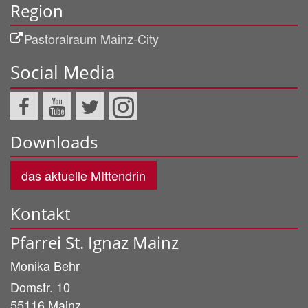
Region
Pastoralraum Mainz-City
Social Media
Downloads
das aktuelle MIttendrin
Kontakt
Pfarrei St. Ignaz Mainz
Monika
Behr
Domstr. 10
55116
Mainz