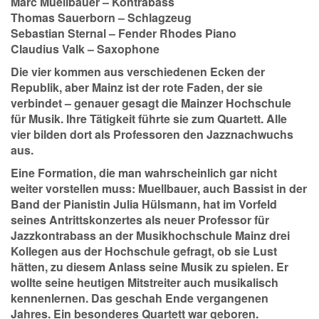
Marc Muellbauer – Kontrabass
Thomas Sauerborn – Schlagzeug
Sebastian Sternal – Fender Rhodes Piano
Claudius Valk – Saxophone
Die vier kommen aus verschiedenen Ecken der
Republik, aber Mainz ist der rote Faden, der sie
verbindet – genauer gesagt die Mainzer Hochschule
für Musik. Ihre Tätigkeit führte sie zum Quartett. Alle
vier bilden dort als Professoren den Jazznachwuchs
aus.
Eine Formation, die man wahrscheinlich gar nicht
weiter vorstellen muss: Muellbauer, auch Bassist in der
Band der Pianistin Julia Hülsmann, hat im Vorfeld
seines Antrittskonzertes als neuer Professor für
Jazzkontrabass an der Musikhochschule Mainz drei
Kollegen aus der Hochschule gefragt, ob sie Lust
hätten, zu diesem Anlass seine Musik zu spielen. Er
wollte seine heutigen Mitstreiter auch musikalisch
kennenlernen. Das geschah Ende vergangenen
Jahres. Ein besonderes Quartett war geboren.