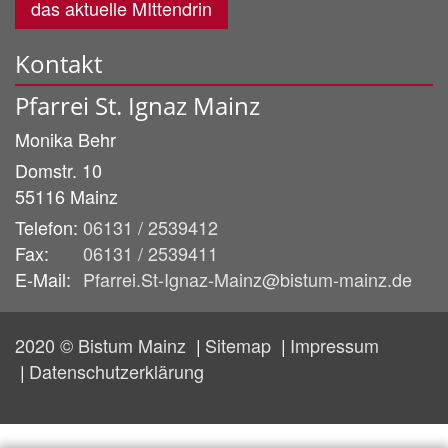
das aktuelle MIttendrin
Kontakt
Pfarrei St. Ignaz Mainz
Monika
Behr
Domstr. 10
55116
Mainz
Telefon:
06131 / 2539412
Fax:
06131 / 2539411
E-Mail:
Pfarrei.St-Ignaz-Mainz@bistum-mainz.de
2020 © Bistum Mainz
Sitemap
Impressum
Datenschutzerklärung