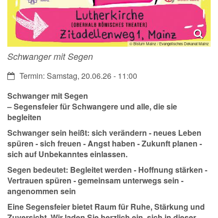
© Bistum Mainz / Evangelisches Dekanat Mainz
Schwanger mit Segen
Datum:
Termin: Samstag, 20.06.26 - 11:00
Schwanger mit Segen
– Segensfeier für Schwangere und alle, die sie
begleiten
Schwanger sein heißt: sich verändern - neues Leben
spüren - sich freuen - Angst haben - Zukunft planen -
sich auf Unbekanntes einlassen.
Segen bedeutet: Begleitet werden - Hoffnung stärken -
Vertrauen spüren - gemeinsam unterwegs sein -
angenommen sein
Eine Segensfeier bietet Raum für Ruhe, Stärkung und
Zuversicht. Wir laden Sie herzlich ein, sich in dieser