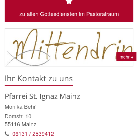
zu allen Gottesdiensten im Pastoralraum
mehr +
Ihr Kontakt zu uns
Pfarrei St. Ignaz Mainz
Monika
Behr
Domstr. 10
55116
Mainz
06131 / 2539412