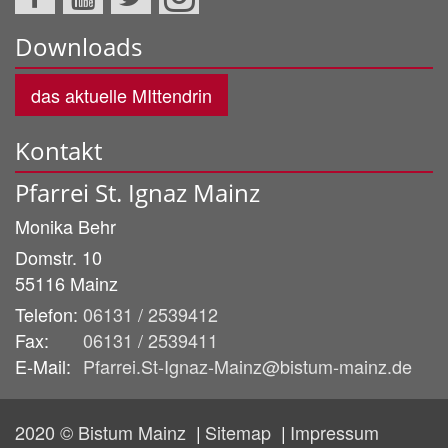
Downloads
das aktuelle MIttendrin
Kontakt
Pfarrei St. Ignaz Mainz
Monika
Behr
Domstr. 10
55116
Mainz
Telefon:
06131 / 2539412
Fax:
06131 / 2539411
E-Mail:
Pfarrei.St-Ignaz-Mainz@bistum-mainz.de
2020 © Bistum Mainz
Sitemap
Impressum