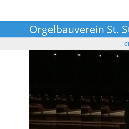
Orgelbauverein St. S
S