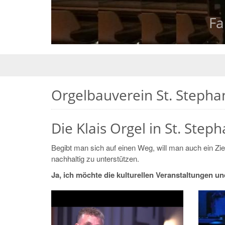
Fa
Fa
Orgelbauverein St. Stephan
Die Klais Orgel in St. Step
Begibt man sich auf einen Weg, will man auch ein Zie
nachhaltig zu unterstützen.
Ja, ich möchte die kulturellen Veranstaltungen un