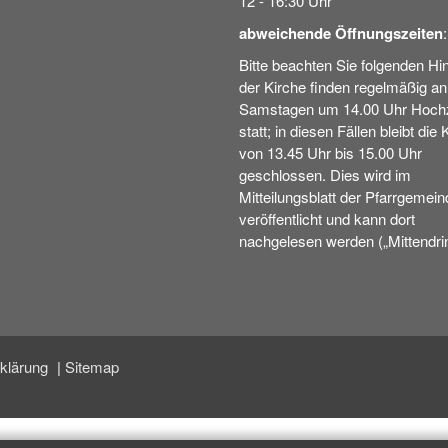
12 - 16:30 Uhr
abweichende Öffnungszeiten
:
Bitte beachten Sie folgenden Hin
der Kirche finden regelmäßig an
Samstagen um 14.00 Uhr Hochz
statt; in diesen Fällen bleibt die 
von 13.45 Uhr bis 15.00 Uhr
geschlossen. Dies wird im
Mitteilungsblatt der Pfarrgemein
veröffentlicht und kann dort
nachgelesen werden („Mittendrin
rklärung
Sitemap