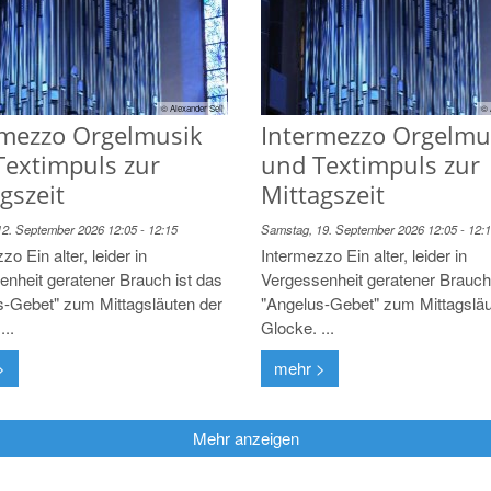
© Alexander Sell
© 
rmezzo Orgelmusik
Intermezzo Orgelmu
Textimpuls zur
und Textimpuls zur
gszeit
Mittagszeit
2. September 2026 12:05 - 12:15
Samstag, 19. September 2026 12:05 - 12:
zo Ein alter, leider in
Intermezzo Ein alter, leider in
enheit geratener Brauch ist das
Vergessenheit geratener Brauch 
s-Gebet" zum Mittagsläuten der
"Angelus-Gebet" zum Mittagsläu
...
Glocke. ...
>
mehr >
Mehr anzeigen