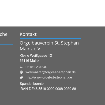
rche
Kontakt
Orgelbauverein St. Stephan
Mainz e.V.
Kleine Wei8gasse 12
55116
Mainz
06131 231640
webmaster@orgel-st-stephan.de
http://www.orgel-st-stephan.de
Spendenkonnto
IBAN DE46 5519 0000 0008 0080 88