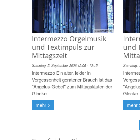
© Alexander Sell
Intermezzo Orgelmusik
Inte
und Textimpuls zur
und 
Mittagszeit
Mitta
Samstag, 5. September 2026 12:05 - 12:15
Samstag, 1
Intermezzo Ein alter, leider in
Intermez
Vergessenheit geratener Brauch ist das
Vergess
"Angelus-Gebet" zum Mittagsläuten der
"Angelu
Glocke. ...
Glocke. 
mehr >
mehr 