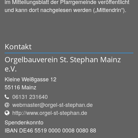
im Mitteilungsblatt der Pfarrgemeinde veröffentlicht
und kann dort nachgelesen werden („Mittendrin“).
Kontakt
Orgelbauverein St. Stephan Mainz
e.V.
Kleine Wei8gasse 12
55116
Mainz
06131 231640
webmaster@orgel-st-stephan.de
http://www.orgel-st-stephan.de
Spendenkonnto
IBAN DE46 5519 0000 0008 0080 88