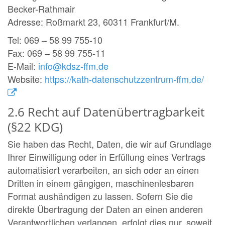
Becker-Rathmair
Adresse: Roßmarkt 23, 60311 Frankfurt/M.
Tel: 069 – 58 99 755-10
Fax: 069 – 58 99 755-11
E-Mail:
info@kdsz-ffm.de
Website:
https://kath-datenschutzzentrum-ffm.de/
2.6 Recht auf Datenübertragbarkeit
(§22 KDG)
Sie haben das Recht, Daten, die wir auf Grundlage
Ihrer Einwilligung oder in Erfüllung eines Vertrags
automatisiert verarbeiten, an sich oder an einen
Dritten in einem gängigen, maschinenlesbaren
Format aushändigen zu lassen. Sofern Sie die
direkte Übertragung der Daten an einen anderen
Verantwortlichen verlangen, erfolgt dies nur, soweit