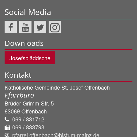
Social Media
Downloads
Josefsbläddsche
Kontakt
Katholische Gemeinde St. Josef Offenbach
Pfarrbüro
Brüder-Grimm-Str. 5
63069
Offenbach
069 / 831712
069 / 833793
pfarrei.offenbach@bistum-mainz.de