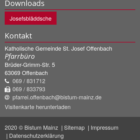
Downloads
Josefsbläddsche
Kontakt
Katholische Gemeinde St. Josef Offenbach
Pfarrbüro
Brüder-Grimm-Str. 5
63069
Offenbach
069 / 831712
069 / 833793
pfarrei.offenbach@bistum-mainz.de
Visitenkarte herunterladen
2020 © Bistum Mainz
Sitemap
Impressum
Datenschutzerklärung