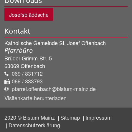
Downloads
Josefsbläddsche
Kontakt
Katholische Gemeinde St. Josef Offenbach
Pfarrbüro
Brüder-Grimm-Str. 5
63069
Offenbach
069 / 831712
069 / 833793
pfarrei.offenbach@bistum-mainz.de
Visitenkarte herunterladen
2020 © Bistum Mainz
Sitemap
Impressum
Datenschutzerklärung