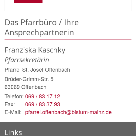
Das Pfarrbüro / Ihre
Ansprechpartnerin
Franziska
Kaschky
Pfarrsekretärin
Pfarrei St. Josef Offenbach
Brüder-Grimm-Str. 5
63069
Offenbach
Telefon:
069 / 83 17 12
Fax:
069 / 83 37 93
E-Mail:
pfarrei.offenbach@bistum-mainz.de
Links