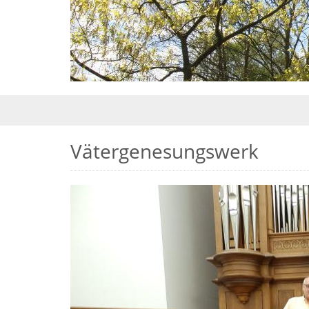
Vätergenesungswerk