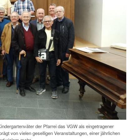
ndergartenväter der Pfarrei das VGW als eingetragener
ägt von vielen geselligen Veranstaltungen, einer jährlichen
nd vielem mehr.