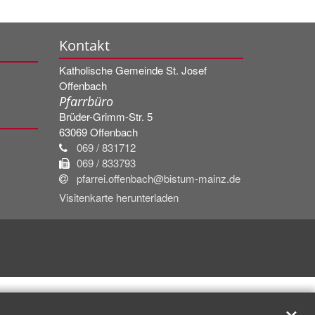
Kontakt
Katholische Gemeinde St. Josef
Offenbach
Pfarrbüro
Brüder-Grimm-Str. 5
63069
Offenbach
069 / 831712
069 / 833793
pfarrei.offenbach@bistum-mainz.de
Visitenkarte herunterladen