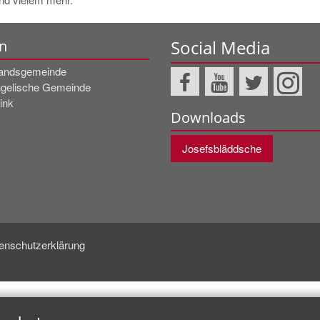
Social Media
n
andsgemeinde
gelische Gemeinde
ink
Downloads
Josefsbläddsche
enschutzerklärung