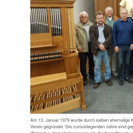
Am 13. Januar 1979 wurde durch sieben ehemalige Ki
Verein gegründet. Die zurückliegenden Jahre sind gepr
Weinreise, dem Heringsessen am Aschermittwoch u