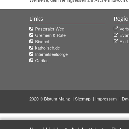
Links
Regio
Pastoraler Weg
Verb
Gremien & Räte
Evan
Bischof
Ein L
katholisch.de
Internetseelsorge
Caritas
2020 © Bistum Mainz
Sitemap
Impressum
Dat