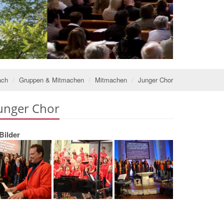
ach
Gruppen & Mitmachen
Mitmachen
Junger Chor
unger Chor
Bilder