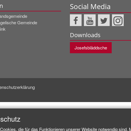
Social Media
n
andsgemeinde
gelische Gemeinde
ink
Downloads
Josefsbläddsche
enschutzerklärung
nschutz
Cookies, die für das Funktionieren unserer Website notwendig sind.