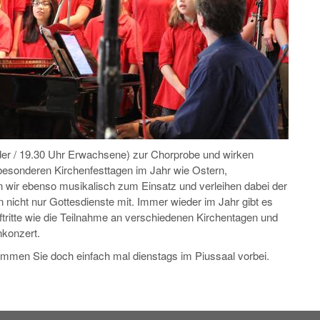
inder / 19.30 Uhr Erwachsene) zur Chorprobe und wirken
besonderen Kirchenfesttagen im Jahr wie Ostern,
ir ebenso musikalisch zum Einsatz und verleihen dabei der
n nicht nur Gottesdienste mit. Immer wieder im Jahr gibt es
tritte wie die Teilnahme an verschiedenen Kirchentagen und
nkonzert.
men Sie doch einfach mal dienstags im Piussaal vorbei.