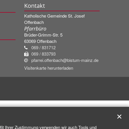
Kontakt
Katholische Gemeinde St. Josef
Offenbach
Pfarrbüro
Brüder-Grimm-Str. 5
63069
Offenbach
069 / 831712
069 / 833793
pfarrei.offenbach@bistum-mainz.de
Visitenkarte herunterladen
✕
 Mit Ihrer Zustimmung verwenden wir auch Tools und