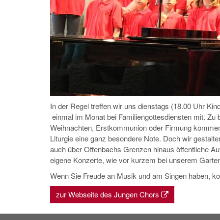
In der Regel treffen wir uns dienstags (18.00 Uhr K
einmal im Monat bei Familiengottesdiensten mit. Zu 
Weihnachten, Erstkommunion oder Firmung kommen w
Liturgie eine ganz besondere Note. Doch wir gestalte
auch über Offenbachs Grenzen hinaus öffentliche Auf
eigene Konzerte, wie vor kurzem bei unserem Garte
Wenn Sie Freude an Musik und am Singen haben, kom
zur Webseite des Jungen Chors