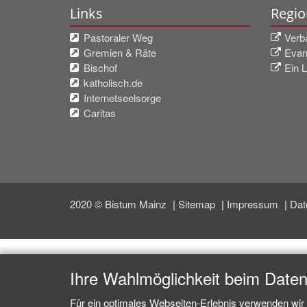
Links
Regio
Pastoraler Weg
Verb
Gremien & Räte
Evan
Bischof
Ein L
katholisch.de
Internetseelsorge
Caritas
2020 © Bistum Mainz
Sitemap
Impressum
Dat
Ihre Wahlmöglichkeit beim Date
Für ein optimales Webseiten-Erlebnis verwenden wir 