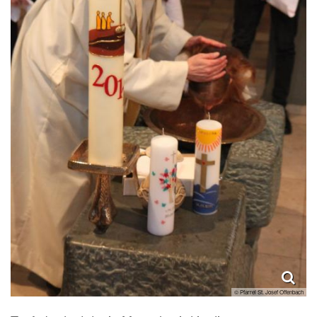
© Pfarrei St. Josef Offenbach