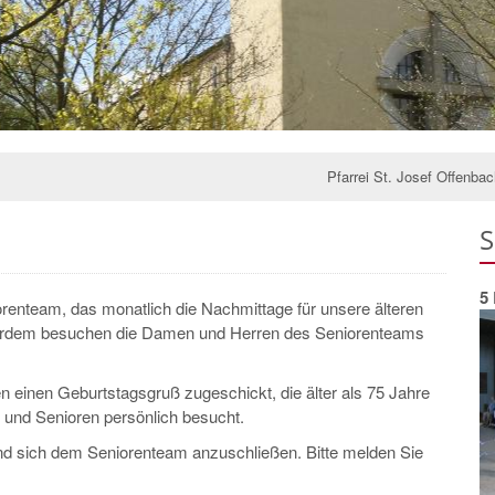
Pfarrei St. Josef Offenba
S
5 
iorenteam, das monatlich die Nachmittage für unsere älteren
ußerdem besuchen die Damen und Herren des Seniorenteams
 einen Geburtstagsgruß zugeschickt, die älter als 75 Jahre
 und Senioren persönlich besucht.
nd sich dem Seniorenteam anzuschließen. Bitte melden Sie