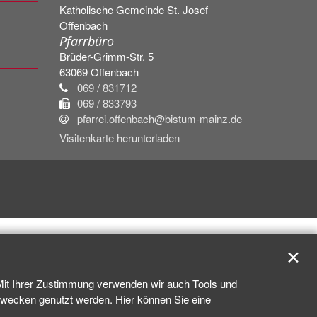
Katholische Gemeinde St. Josef
Offenbach
Pfarrbüro
Brüder-Grimm-Str. 5
63069
Offenbach
069 / 831712
069 / 833793
pfarrei.offenbach@bistum-mainz.de
Visitenkarte herunterladen
✕
 Mit Ihrer Zustimmung verwenden wir auch Tools und
kzwecken genutzt werden. Hier können Sie eine