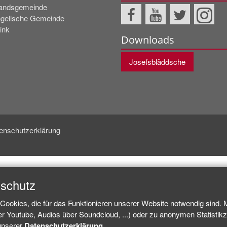
andsgemeinde
gelische Gemeinde
ink
Downloads
Josefsbläddsche
enschutzerklärung
nschutz
Cookies, die für das Funktionieren unserer Website notwendig sind.
ber Youtube, Audios über Soundcloud, ...) oder zu anonymen Statisti
 unserer
Datenschutzerklärung
.