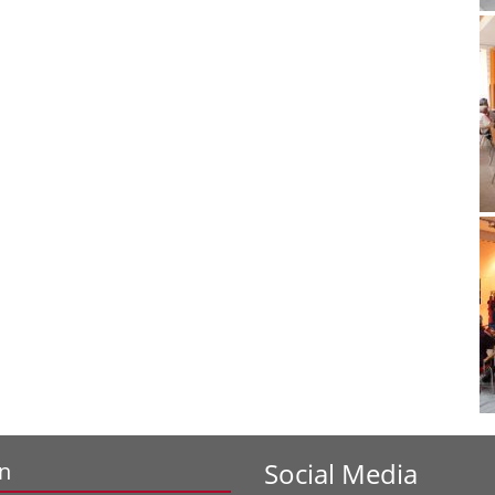
Social Media
n