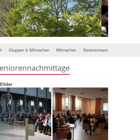
ch
Gruppen & Mitmachen
Mitmachen
Seniorenteam
eniorennachmittage
Bilder