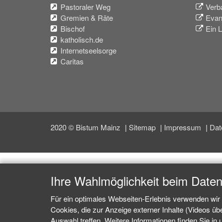
Pastoraler Weg
Verb
Gremien & Räte
Evan
Bischof
Ein L
katholisch.de
Internetseelsorge
Caritas
2020 © Bistum Mainz
Sitemap
Impressum
Dat
Ihre Wahlmöglichkeit beim Date
Für ein optimales Webseiten-Erlebnis verwenden wir 
Cookies, die zur Anzeige externer Inhalte (Videos ü
Auswahl treffen. Weitere Informationen finden Sie in