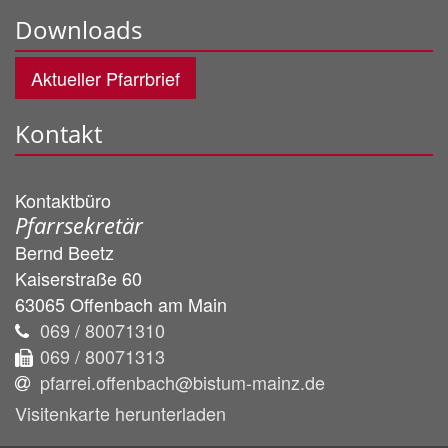
Downloads
Aktueller Pfarrbrief
Kontakt
Kontaktbüro
Pfarrsekretär
Bernd
Beetz
Kaiserstraße 60
63065
Offenbach am Main
069 / 80071310
069 / 80071313
pfarrei.offenbach@bistum-mainz.de
Visitenkarte herunterladen