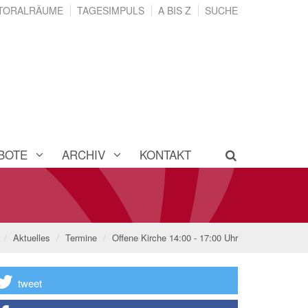
TORALRÄUME
TAGESIMPULS
A BIS Z
SUCHE
BOTE
ARCHIV
KONTAKT
Aktuelles
Termine
Offene Kirche 14:00 - 17:00 Uhr
tweet