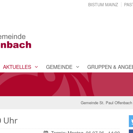
BISTUM MAINZ
PAS
AKTUELLES
GEMEINDE
GRUPPEN & ANGE
Gemeinde St. Paul Offenbach
0 Uhr
Datum:
Termin: Montag, 06.07.26 - 14:00