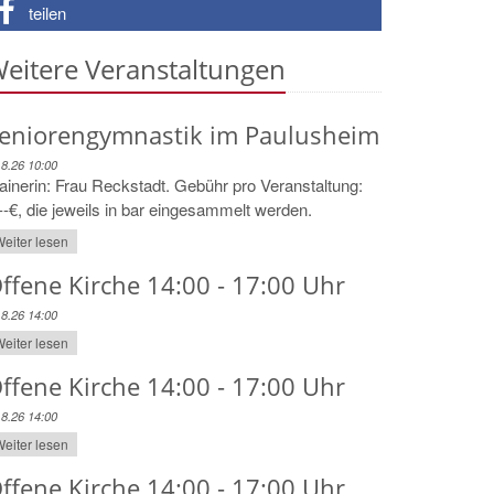
teilen
eitere Veranstaltungen
eniorengymnastik im Paulusheim
.8.26 10:00
ainerin: Frau Reckstadt. Gebühr pro Veranstaltung:
--€, die jeweils in bar eingesammelt werden.
eiter lesen
ffene Kirche 14:00 - 17:00 Uhr
.8.26 14:00
eiter lesen
ffene Kirche 14:00 - 17:00 Uhr
.8.26 14:00
eiter lesen
ffene Kirche 14:00 - 17:00 Uhr