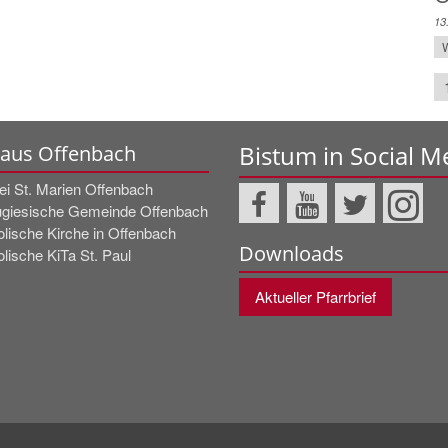
13
W
Bistum in Social M
 aus Offenbach
ei St. Marien Offenbach
ugiesische Gemeinde Offenbach
olische Kirche in Offenbach
Downloads
lische KiTa St. Paul
Aktueller Pfarrbrief