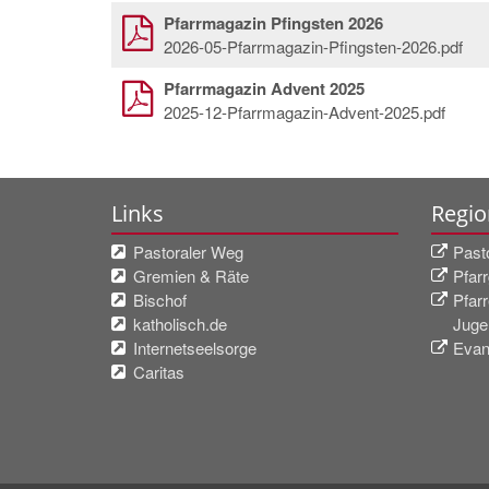
Pfarrmagazin Pfingsten 2026
2026-05-Pfarrmagazin-Pfingsten-2026.pdf
Pfarrmagazin Advent 2025
2025-12-Pfarrmagazin-Advent-2025.pdf
Links
Regio
Pastoraler Weg
Past
Gremien & Räte
Pfar
Bischof
Pfarr
katholisch.de
Juge
Internetseelsorge
Evan
Caritas