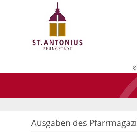
S
Ausgaben des Pfarrmagaz