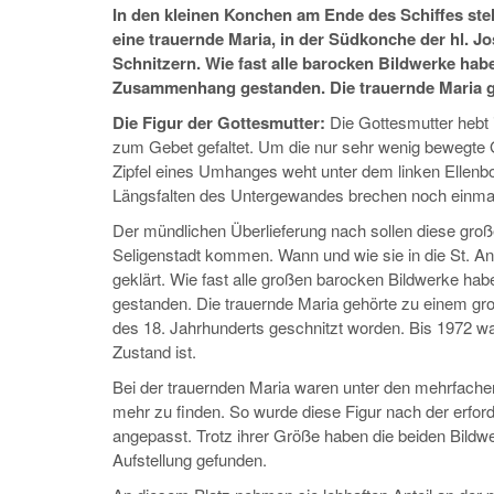
In den kleinen Konchen am Ende des Schiffes ste
eine trauernde Maria, in der Südkonche der hl. 
Schnitzern. Wie fast alle barocken Bildwerke hab
Zusammenhang gestanden. Die trauernde Maria ge
Die Figur der Gottesmutter:
Die Gottesmutter hebt
zum Gebet gefaltet. Um die nur sehr wenig bewegte 
Zipfel eines Umhanges weht unter dem linken Ellenbog
Längsfalten des Untergewandes brechen noch einma
Der mündlichen Überlieferung nach sollen diese gro
Seligenstadt kommen. Wann und wie sie in die St. An
geklärt. Wie fast alle großen barocken Bildwerke h
gestanden. Die trauernde Maria gehörte zu einem groß
des 18. Jahrhunderts geschnitzt worden. Bis 1972 war
Zustand ist.
Bei der trauernden Maria waren unter den mehrfachen
mehr zu finden. So wurde diese Figur nach der erford
angepasst. Trotz ihrer Größe haben die beiden Bildw
Aufstellung gefunden.