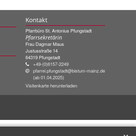
Kontakt
Pfarrbüro St. Antonius Pfungstadt
Pfarrsekretärin
Frau
Dagmar
Maus
Justusstraße 14
64319
Pfungstadt
+49-(0)6157-2249
pfarrei.pfungstadt@bistum-mainz.de
(ab 01.04.2025)
Visitenkarte herunterladen