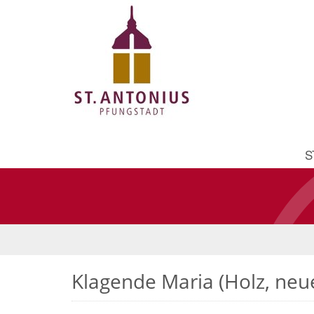
S
Klagende Maria (Holz, neue