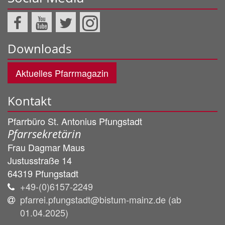
Downloads
Aktuelles Pfarrmagazin
Kontakt
Pfarrbüro St. Antonius Pfungstadt
Pfarrsekretärin
Frau
Dagmar
Maus
Justusstraße 14
64319
Pfungstadt
+49-(0)6157-2249
pfarrei.pfungstadt@bistum-mainz.de (ab
01.04.2025)