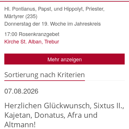
Hl. Pontianus, Papst, und Hippolyt, Priester,
Märtyrer (235)
Donnerstag der 19. Woche im Jahreskreis
17:00
Rosenkranzgebet
Kirche St. Alban, Trebur
Mehr anzeigen
Sortierung nach Kriterien
07.08.2026
Herzlichen Glückwunsch, Sixtus II.,
Kajetan, Donatus, Afra und
Altmann!