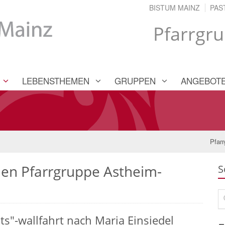
BISTUM MAINZ
PAS
Pfarrgr
LEBENSTHEMEN
GRUPPEN
ANGEBOT
Pfar
hen Pfarrgruppe Astheim-
S
Su
s"-wallfahrt nach Maria Einsiedel