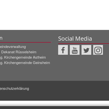
Social Media
n
indeverwaltung
. Dekanat Rüsselsheim
g. Kirchengemeinde Astheim
g. Kirchengemeinde Geinsheim
enschutzerklärung