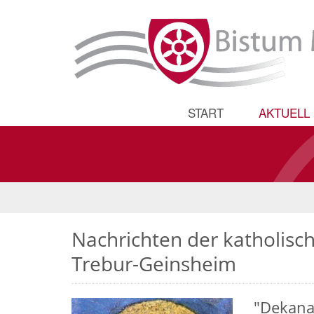
START
AKTUELL
Nachrichten der katholisc
Trebur-Geinsheim
"Dekanat