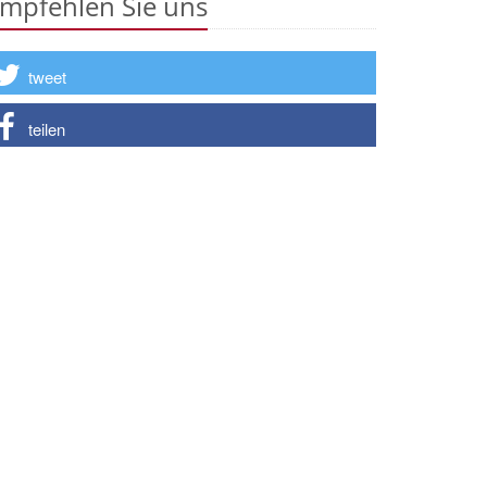
mpfehlen Sie uns
tweet
teilen