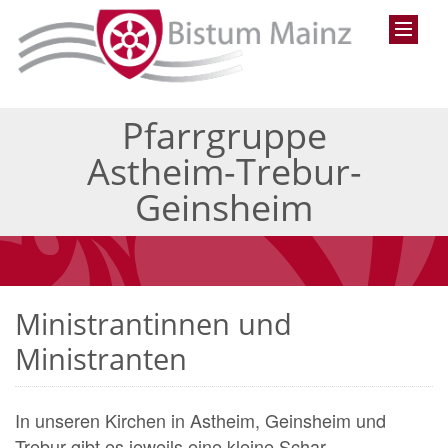
Pfarrgruppe
Astheim-Trebur-
Geinsheim
Ministrantinnen und
Ministranten
In unseren Kirchen in Astheim, Geinsheim und
Trebur gibt es jeweils eine kleine Schar