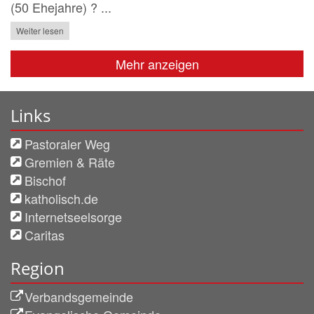
(50 Ehejahre) ? ...
Weiter lesen
Mehr anzeigen
Links
Pastoraler Weg
Gremien & Räte
Bischof
katholisch.de
Internetseelsorge
Caritas
Region
Verbandsgemeinde