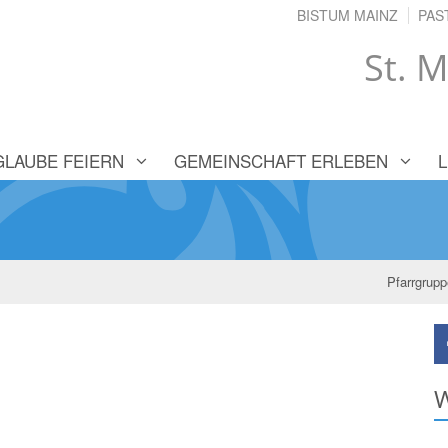
BISTUM MAINZ
PAS
St. M
GLAUBE FEIERN
GEMEINSCHAFT ERLEBEN
Pfarrgrup
W