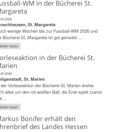
ussball-WM in der Bücherei St.
argareta
.05.2026
roschhausen, St. Margareta
och wenige Wochen bis zur Fussball-WM 2026 und
e Bücherei St. Margareta ist gut gerüstet. ...
eiter lesen
orleseaktion in der Bücherei St.
arien
.05.2026
ligenstadt, St. Marien
 der Vorleseaktion der Bücherei St. Marien drehte
ch alles um den rot-weißen Ball: die Ente spielt zuerst
t ...
eiter lesen
arkus Bonifer erhält den
hrenbrief des Landes Hessen