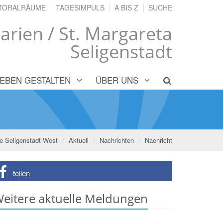
TORALRÄUME
TAGESIMPULS
A BIS Z
SUCHE
arien / St. Margareta
Seligenstadt
LEBEN GESTALTEN
ÜBER UNS
pe Seligenstadt-West
Aktuell
Nachrichten
Nachricht
teilen
eitere aktuelle Meldungen