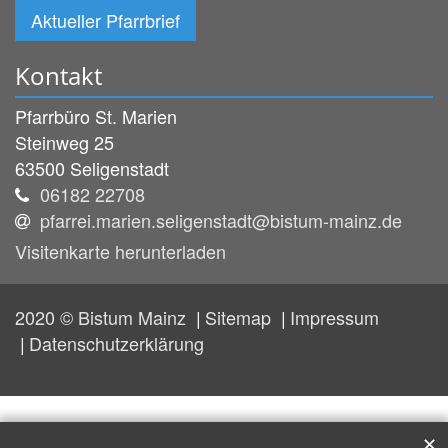
Aktueller Pfarrbrief
Kontakt
Pfarrbüro St. Marien
Steinweg 25
63500
Seligenstadt
06182 22708
pfarrei.marien.seligenstadt@bistum-mainz.de
Visitenkarte herunterladen
2020 © Bistum Mainz
Sitemap
Impressum
Datenschutzerklärung
✕