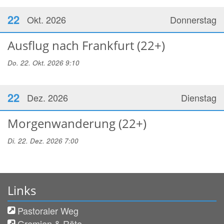
22
Okt. 2026
Donnerstag
Ausflug nach Frankfurt (22+)
Do. 22. Okt. 2026 9:10
22
Dez. 2026
Dienstag
Morgenwanderung (22+)
Di. 22. Dez. 2026 7:00
Links
Pastoraler Weg
Gremien & Räte