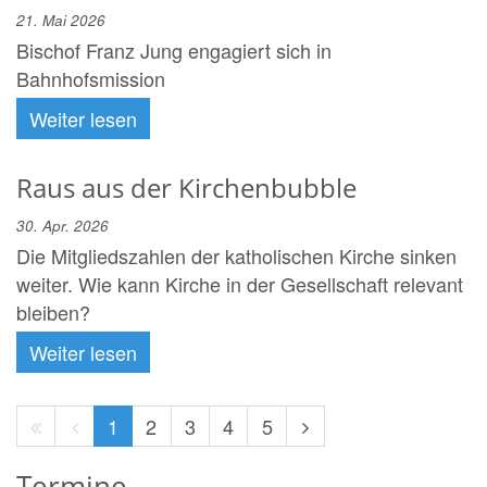
21. Mai 2026
Bischof Franz Jung engagiert sich in
Bahnhofsmission
Weiter lesen
Raus aus der Kirchenbubble
30. Apr. 2026
Die Mitgliedszahlen der katholischen Kirche sinken
weiter. Wie kann Kirche in der Gesellschaft relevant
bleiben?
Weiter lesen
Erste
Vorherige
Nächste
1
2
3
4
5
Seite
Seite
Seite
Termine