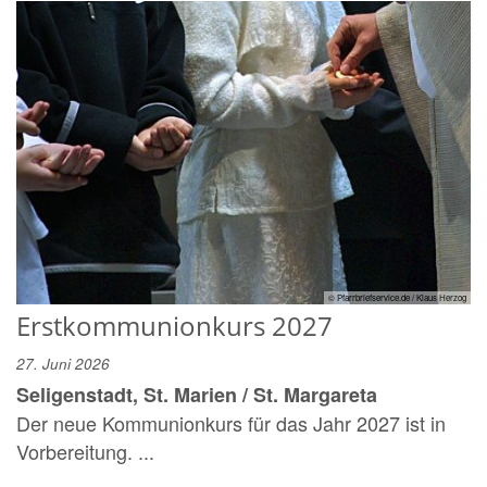
© Pfarrbriefservice.de / Klaus Herzog
Erstkommunionkurs 2027
27. Juni 2026
Seligenstadt, St. Marien / St. Margareta
Der neue Kommunionkurs für das Jahr 2027 ist in
Vorbereitung. ...