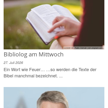
© CC0 1.0 - Public Domain (von unsplash.com)
Bibliolog am Mittwoch
27. Juli 2026
Ein Wort wie Feuer… …so werden die Texte der
Bibel manchmal bezeichnet. ...