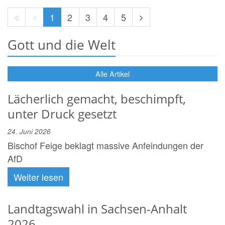
Erste
Vorherige
Nächste
1
2
3
4
5
Seite
Seite
Seite
Gott und die Welt
Alle Artikel
Lächerlich gemacht, beschimpft,
unter Druck gesetzt
24. Juni 2026
Bischof Feige beklagt massive Anfeindungen der
AfD
Weiter lesen
Landtagswahl in Sachsen-Anhalt
2026