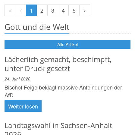
Erste
Vorherige
Nächste
1
2
3
4
5
Seite
Seite
Seite
Gott und die Welt
Alle Artikel
Lächerlich gemacht, beschimpft,
unter Druck gesetzt
24. Juni 2026
Bischof Feige beklagt massive Anfeindungen der
AfD
Weiter lesen
Landtagswahl in Sachsen-Anhalt
2026