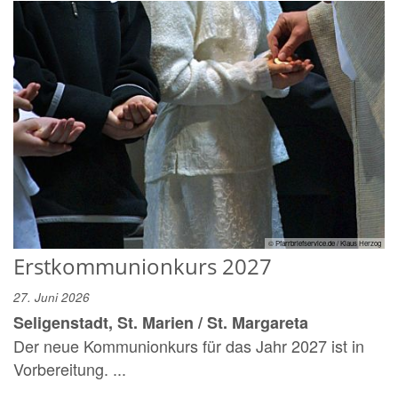
© Pfarrbriefservice.de / Klaus Herzog
Erstkommunionkurs 2027
27. Juni 2026
Seligenstadt, St. Marien / St. Margareta
Der neue Kommunionkurs für das Jahr 2027 ist in
Vorbereitung. ...