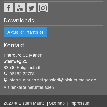
Downloads
Aktueller Pfarrbrief
Kontakt
Pfarrbüro St. Marien
Steinweg 25
63500
Seligenstadt
06182 22708
pfarrei.marien.seligenstadt@bistum-mainz.de
Visitenkarte herunterladen
2020 © Bistum Mainz
Sitemap
Impressum