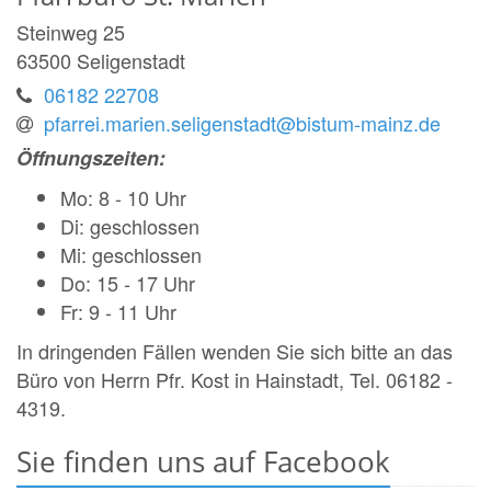
Steinweg 25
63500
Seligenstadt
06182 22708
pfarrei.marien.seligenstadt@bistum-mainz.de
Öffnungszeiten:
Mo
: 8
-
10 Uhr
Di: geschlossen
Mi: geschlossen
Do:
15
-
17 Uhr
Fr: 9
-
11 Uhr
In dringenden Fällen wenden Sie sich bitte an das
Büro von Herrn Pfr. Kost in Hainstadt, Tel. 06182 -
4319.
Sie finden uns auf Facebook