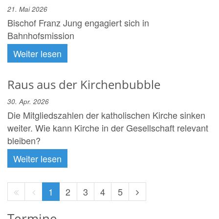
21. Mai 2026
Bischof Franz Jung engagiert sich in
Bahnhofsmission
Weiter lesen
Raus aus der Kirchenbubble
30. Apr. 2026
Die Mitgliedszahlen der katholischen Kirche sinken
weiter. Wie kann Kirche in der Gesellschaft relevant
bleiben?
Weiter lesen
Erste
Vorherige
Nächste
1
2
3
4
5
Seite
Seite
Seite
Termine