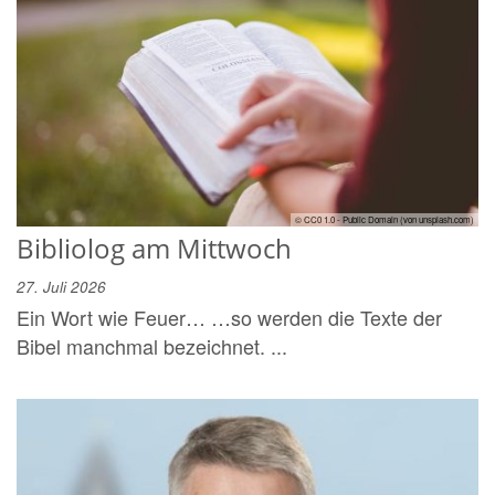
© CC0 1.0 - Public Domain (von unsplash.com)
Bibliolog am Mittwoch
27. Juli 2026
Ein Wort wie Feuer… …so werden die Texte der
Bibel manchmal bezeichnet. ...