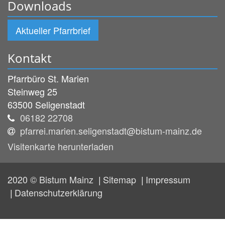
Downloads
Aktueller Pfarrbrief
Kontakt
Pfarrbüro St. Marien
Steinweg 25
63500
Seligenstadt
06182 22708
pfarrei.marien.seligenstadt@bistum-mainz.de
Visitenkarte herunterladen
2020 © Bistum Mainz
Sitemap
Impressum
Datenschutzerklärung