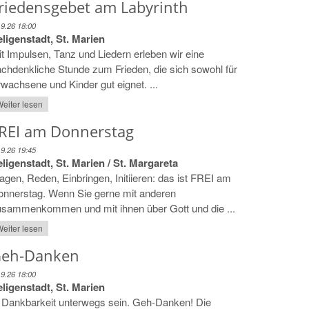
riedensgebet am Labyrinth
.9.26 18:00
ligenstadt, St. Marien
t Impulsen, Tanz und Liedern erleben wir eine
chdenkliche Stunde zum Frieden, die sich sowohl für
wachsene und Kinder gut eignet. ...
eiter lesen
REI am Donnerstag
.9.26 19:45
ligenstadt, St. Marien / St. Margareta
agen, Reden, Einbringen, Initiieren: das ist FREI am
onnerstag. Wenn Sie gerne mit anderen
usammenkommen und mit ihnen über Gott und die ...
eiter lesen
eh-Danken
.9.26 18:00
ligenstadt, St. Marien
 Dankbarkeit unterwegs sein. Geh-Danken! Die