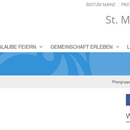
BISTUM MAINZ
PAS
St. M
GLAUBE FEIERN
GEMEINSCHAFT ERLEBEN
Pfarrgrupp
W