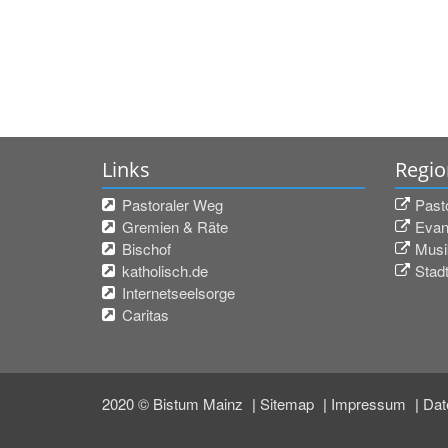
Links
Regio
Pastoraler Weg
Past
Gremien & Räte
Evan
Bischof
Musi
katholisch.de
Stadt
Internetseelsorge
Caritas
2020 © Bistum Mainz
Sitemap
Impressum
Dat