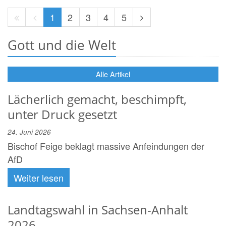
Erste
Vorherige
Nächste
1
2
3
4
5
Seite
Seite
Seite
Gott und die Welt
Alle Artikel
Lächerlich gemacht, beschimpft,
unter Druck gesetzt
24. Juni 2026
Bischof Feige beklagt massive Anfeindungen der
AfD
Weiter lesen
Landtagswahl in Sachsen-Anhalt
2026