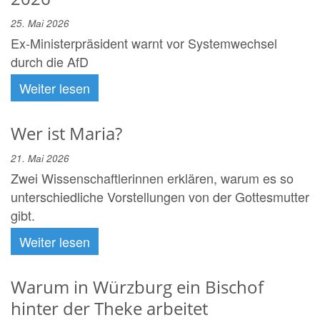
25. Mai 2026
Ex-Ministerpräsident warnt vor Systemwechsel
durch die AfD
Weiter lesen
Wer ist Maria?
21. Mai 2026
Zwei Wissenschaftlerinnen erklären, warum es so
unterschiedliche Vorstellungen von der Gottesmutter
gibt.
Weiter lesen
Warum in Würzburg ein Bischof
hinter der Theke arbeitet