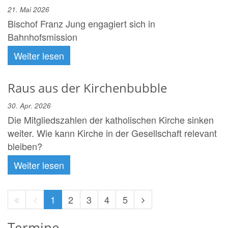
21. Mai 2026
Bischof Franz Jung engagiert sich in
Bahnhofsmission
Weiter lesen
Raus aus der Kirchenbubble
30. Apr. 2026
Die Mitgliedszahlen der katholischen Kirche sinken
weiter. Wie kann Kirche in der Gesellschaft relevant
bleiben?
Weiter lesen
Erste
Vorherige
Nächste
1
2
3
4
5
Seite
Seite
Seite
Termine