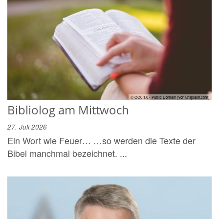
© CC0 1.0 - Public Domain (von unsplash.com)
Bibliolog am Mittwoch
27. Juli 2026
Ein Wort wie Feuer… …so werden die Texte der
Bibel manchmal bezeichnet. ...