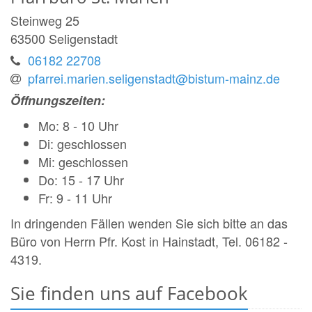
Steinweg 25
63500
Seligenstadt
06182 22708
pfarrei.marien.seligenstadt@bistum-mainz.de
Öffnungszeiten:
Mo
: 8
-
10 Uhr
Di: geschlossen
Mi: geschlossen
Do:
15
-
17 Uhr
Fr: 9
-
11 Uhr
In dringenden Fällen wenden Sie sich bitte an das
Büro von Herrn Pfr. Kost in Hainstadt, Tel. 06182 -
4319.
Sie finden uns auf Facebook