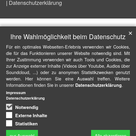
Datenschutzerklärung
✕
Ihre Wahlmöglichkeit beim Datenschutz
Für ein optimales Webseiten-Erlebnis verwenden wir Cookies,
die für das Funktionieren unserer Website notwendig sind. Mit
Ihrer Zustimmung verwenden wir auch Tools und Cookies, die
zur Anzeige externer Inhalte (Videos über Youtube, Audios über
Soundcloud, ...) oder zu anonymen Statistikzwecken genutzt
werden. Hier können Sie eine Auswahl treffen. Weitere
Informationen finden Sie in unserer
.
Datenschutzerklärung
Impressum
Datenschutzerklärung
Notwendig
Externe Inhalte
Statistiken
nur Auswahl
Alle akzeptieren