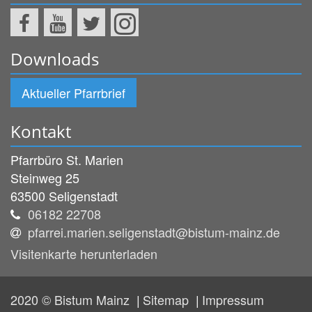
Downloads
Aktueller Pfarrbrief
Kontakt
Pfarrbüro St. Marien
Steinweg 25
63500
Seligenstadt
06182 22708
pfarrei.marien.seligenstadt@bistum-mainz.de
Visitenkarte herunterladen
2020 © Bistum Mainz
Sitemap
Impressum