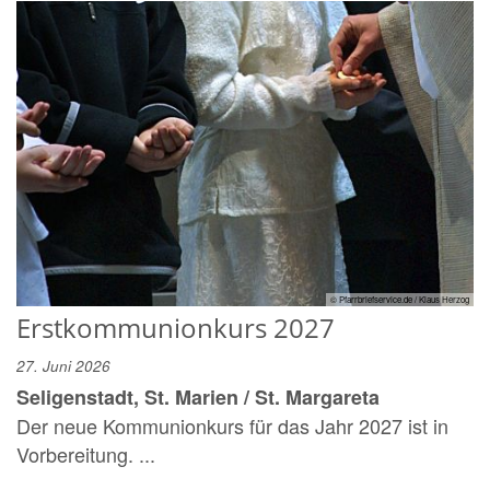
© Pfarrbriefservice.de / Klaus Herzog
Erstkommunionkurs 2027
27. Juni 2026
Seligenstadt, St. Marien / St. Margareta
Der neue Kommunionkurs für das Jahr 2027 ist in
Vorbereitung. ...