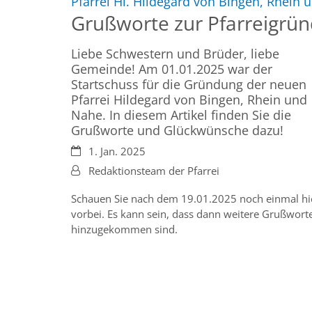
Pfarrei Hl. Hildegard von Bingen, Rhein
Grußworte zur Pfarreigrü
Liebe Schwestern und Brüder, liebe
Gemeinde! Am 01.01.2025 war der
Startschuss für die Gründung der neuen
Pfarrei Hildegard von Bingen, Rhein und
Nahe. In diesem Artikel finden Sie die
Grußworte und Glückwünsche dazu!
Datum:
1. Jan. 2025
Von:
Redaktionsteam der Pfarrei
Schauen Sie nach dem 19.01.2025 noch einmal hi
vorbei. Es kann sein, dass dann weitere Grußwort
hinzugekommen sind.