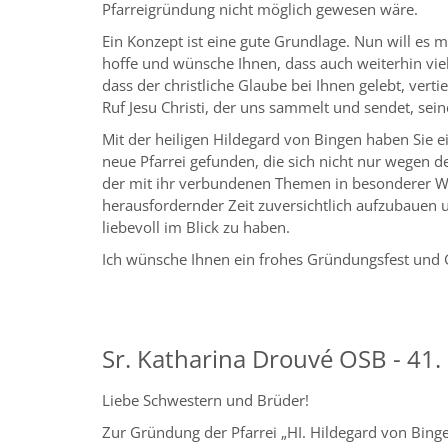
Pfarreigründung nicht möglich gewesen wäre.
Ein Konzept ist eine gute Grundlage. Nun will es m
hoffe und wünsche Ihnen, dass auch weiterhin vie
dass der christliche Glaube bei Ihnen gelebt, ver
Ruf Jesu Christi, der uns sammelt und sendet, sei
Mit der heiligen Hildegard von Bingen haben Sie
neue Pfarrei gefunden, die sich nicht nur wegen d
der mit ihr verbundenen Themen in besonderer Weis
herausfordernder Zeit zuversichtlich aufzubauen 
liebevoll im Blick zu haben.
Ich wünsche Ihnen ein frohes Gründungsfest und Go
Sr. Katharina Drouvé OSB - 41.
Liebe Schwestern und Brüder!
Zur Gründung der Pfarrei „HI. Hildegard von Bing