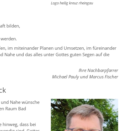
Logo heilig kreuz rheingau
aft bilden,
 werden.
en, im miteinander Planen und Umsetzen, im füreinander
 Nahe und das alles unter Gottes guten Segen auf die
Ihre Nachbarpfarrer
Michael Pauly und Marcus Fischer
ck
in und Nahe wünsche
alen Raum Bad
 hinweg, dass bei
twendig sind, Gottes