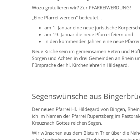
Wozu gratulieren wir? Zur PFARREIWERDUNG!
„Eine Pfarrei werden" bedeutet...
am 1. Januar eine neue juristische Körpersch
am 19. Januar die neue Pfarrei feiern und
in den kommenden Jahren eine neue Pfarrei
Neue Kirche sein im gemeinsamen Beten und Hoff
Sorgen und Achten in drei Gemeinden an Rhein und
Fürsprache der hl. Kirchenlehrerin Hildegard.
Segenswünsche aus Bingerbrü
Der neuen Pfarrei Hl. Hildegard von Bingen, Rhe
ich im Namen der Pfarrei Rupertsberg im Pastor
Kreuznach Gottes reichen Segen.
Wir wünschen aus dem Bistum Trier über die Nahe
allen Veränderungen der Strukturen, die heute no