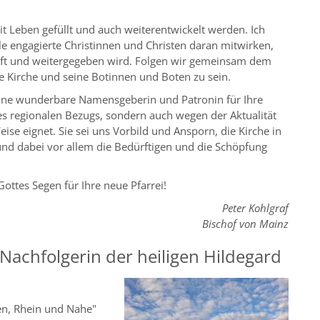
it Leben gefüllt und auch weiterentwickelt werden. Ich
le engagierte Christinnen und Christen daran mitwirken,
tieft und weitergegeben wird. Folgen wir gemeinsam dem
ne Kirche und seine Botinnen und Boten zu sein.
 eine wunderbare Namensgeberin und Patronin für Ihre
es regionalen Bezugs, sondern auch wegen der Aktualität
e eignet. Sie sei uns Vorbild und Ansporn, die Kirche in
und dabei vor allem die Bedürftigen und die Schöpfung
ttes Segen für Ihre neue Pfarrei!
Peter Kohlgraf
Bischof von Mainz
 Nachfolgerin der heiligen Hildegard
en, Rhein und Nahe"