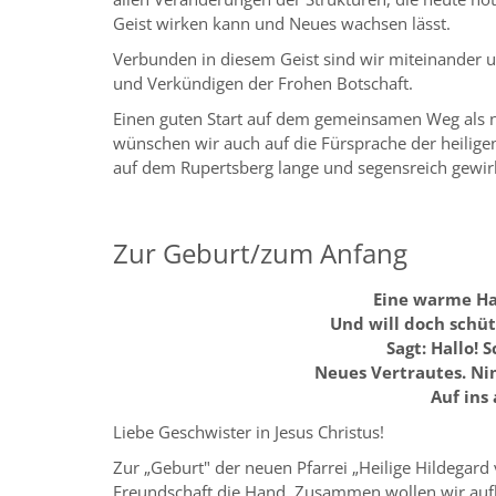
Geist wirken kann und Neues wachsen lässt.
Verbunden in diesem Geist sind wir miteinander 
und Verkündigen der Frohen Botschaft.
Einen guten Start auf dem gemeinsamen Weg als n
wünschen wir auch auf die Fürsprache der heiligen
auf dem Rupertsberg lange und segensreich gewirk
Zur Geburt/zum Anfang
Eine warme Ha
Und will doch schüt
Sagt: Hallo! 
Neues Vertrautes. N
Auf ins 
Liebe Geschwister in Jesus Christus!
Zur „Geburt" der neuen Pfarrei „Heilige Hildegard
Freundschaft die Hand. Zusammen wollen wir auf