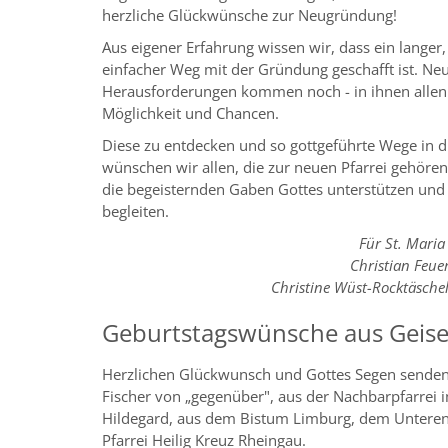
herzliche Glückwünsche zur Neugründung!
Aus eigener Erfahrung wissen wir, dass ein langer,
einfacher Weg mit der Gründung geschafft ist. Ne
Herausforderungen kommen noch - in ihnen allen
Möglichkeit und Chancen.
Diese zu entdecken und so gottgeführte Wege in d
wünschen wir allen, die zur neuen Pfarrei gehören.
die begeisternden Gaben Gottes unterstützen und
begleiten.
Für St. Mari
Christian Feuer
Christine Wüst-Rocktäschel
Geburtstagswünsche aus Geis
Herzlichen Glückwunsch und Gottes Segen senden 
Fischer von „gegenüber", aus der Nachbarpfarrei 
Hildegard, aus dem Bistum Limburg, dem Unteren
Pfarrei Heilig Kreuz Rheingau.