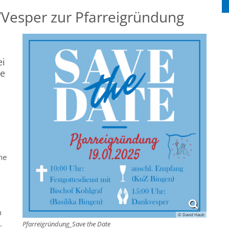
/Vesper zur Pfarreigründung
ei
he
ne
n
© David Haub
.
Pfarreigründung_Save the Date