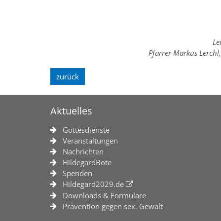
Le
Pfarrer Markus Lerchl
zurück
Aktuelles
Gottesdienste
Veranstaltungen
Nachrichten
HildegardBote
Spenden
Hildegard2029.de
Downloads & Formulare
Prävention gegen sex. Gewalt