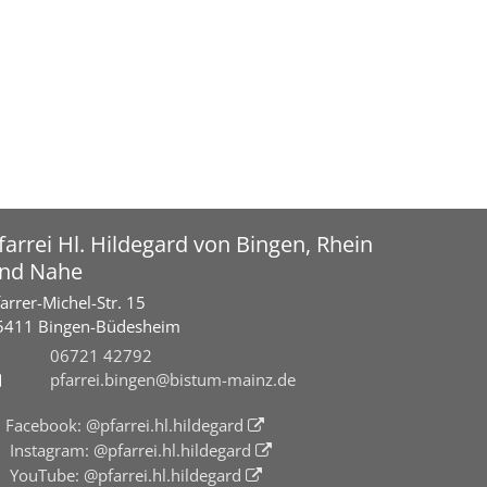
farrei Hl. Hildegard von Bingen, Rhein
nd Nahe
arrer-Michel-Str. 15
5411
Bingen-Büdesheim
06721 42792
pfarrei.bingen@bistum-mainz.de
Facebook: @pfarrei.hl.hildegard
Instagram: @pfarrei.hl.hildegard
YouTube: @pfarrei.hl.hildegard