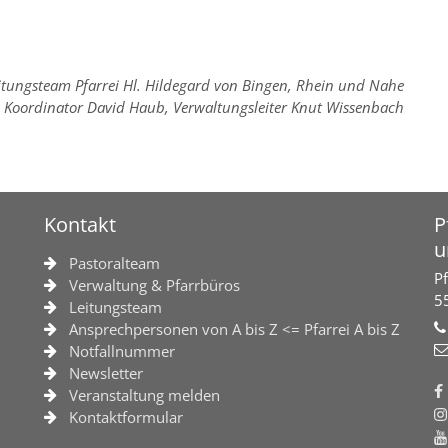
itungsteam Pfarrei Hl. Hildegard von Bingen, Rhein und Nahe
, Koordinator David Haub, Verwaltungsleiter Knut Wissenbach
Kontakt
P
u
Pastoralteam
Pf
Verwaltung & Pfarrbüros
5
Leitungsteam
Ansprechpersonen von A bis Z <= Pfarrei A bis Z
Notfallnummer
Newsletter
Veranstaltung melden
Kontaktformular