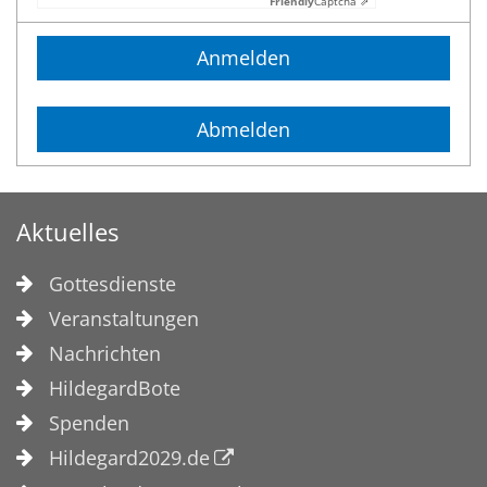
Friendly
Captcha ⇗
Anmelden
Abmelden
Aktuelles
Gottesdienste
Veranstaltungen
Nachrichten
HildegardBote
Spenden
Hildegard2029.de