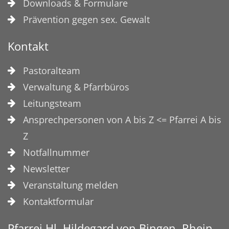
Downloads & Formulare
Prävention gegen sex. Gewalt
Kontakt
Pastoralteam
Verwaltung & Pfarrbüros
Leitungsteam
Ansprechpersonen von A bis Z <= Pfarrei A bis
Z
Notfallnummer
Newsletter
Veranstaltung melden
Kontaktformular
Pfarrei Hl. Hildegard von Bingen, Rhein