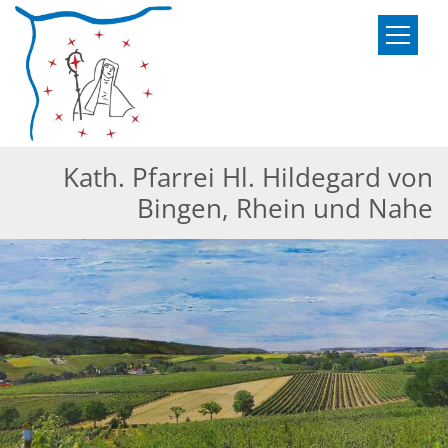
Zum Inhalt springen
Kath. Pfarrei Hl. Hildegard von
Bingen, Rhein und Nahe