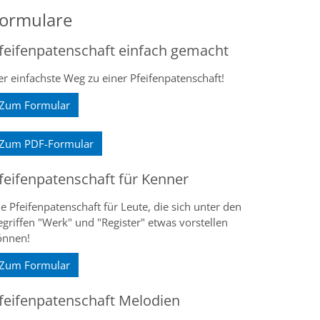
ormulare
feifenpatenschaft einfach gemacht
r einfachste Weg zu einer Pfeifenpatenschaft!
Zum Formular
Zum PDF-Formular
feifenpatenschaft für Kenner
e Pfeifenpatenschaft für Leute, die sich unter den
griffen "Werk" und "Register" etwas vorstellen
önnen!
Zum Formular
feifenpatenschaft Melodien