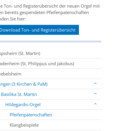
ie Ton- und Registerübersicht der neuen Orgel mit
en bereits gespendeten Pfeifenpatenschaften
nden Sie hier:
Download Ton- und Registerübersicht
spisheim (St. Martin)
adenheim (St. Philippus und Jakobus)
iebelsheim
ingen (3 Kirchen & PaM)
Basilika St. Martin
Hildegardis-Orgel
Pfeifenpatenschaften
Klangbeispiele