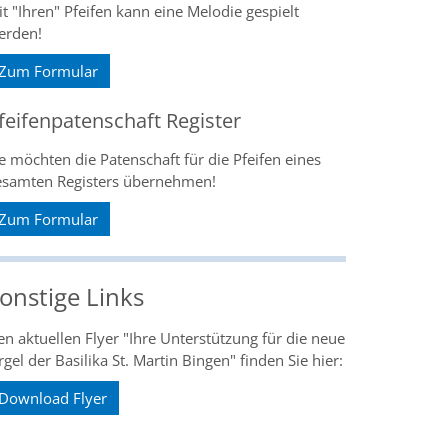
t "Ihren" Pfeifen kann eine Melodie gespielt
erden!
Zum Formular
feifenpatenschaft Register
e möchten die Patenschaft für die Pfeifen eines
esamten Registers übernehmen!
Zum Formular
onstige Links
n aktuellen Flyer "Ihre Unterstützung für die neue
gel der Basilika St. Martin Bingen" finden Sie hier:
Download Flyer