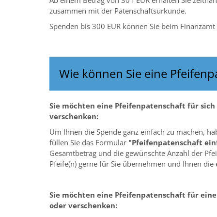
Ab einem Betrag von 301 EUR erhalten Sie zeitna
zusammen mit der Patenschaftsurkunde.
Spenden bis 300 EUR können Sie beim Finanzamt
Wie können Sie eine Pfeifen
Sie möchten eine Pfeifenpatenschaft für sic
verschenken:
Um Ihnen die Spende ganz einfach zu machen, haben
füllen Sie das Formular
"Pfeifenpatenschaft ei
Gesamtbetrag und die gewünschte Anzahl der Pfeif
Pfeife(n) gerne für Sie übernehmen und Ihnen di
Sie möchten eine Pfeifenpatenschaft für ein
oder verschenken: