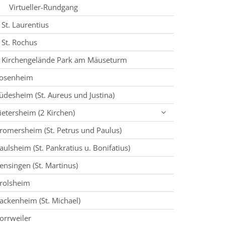
Virtueller-Rundgang
St. Laurentius
St. Rochus
Kirchengelände Park am Mäuseturm
osenheim
üdesheim (St. Aureus und Justina)
ietersheim (2 Kirchen)
romersheim (St. Petrus und Paulus)
aulsheim (St. Pankratius u. Bonifatius)
ensingen (St. Martinus)
rolsheim
ackenheim (St. Michael)
orrweiler