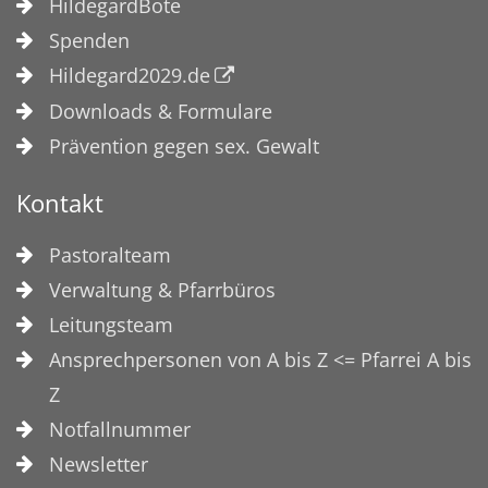
HildegardBote
Spenden
Hildegard2029.de
Downloads & Formulare
Prävention gegen sex. Gewalt
Kontakt
Pastoralteam
Verwaltung & Pfarrbüros
Leitungsteam
Ansprechpersonen von A bis Z <= Pfarrei A bis
Z
Notfallnummer
Newsletter