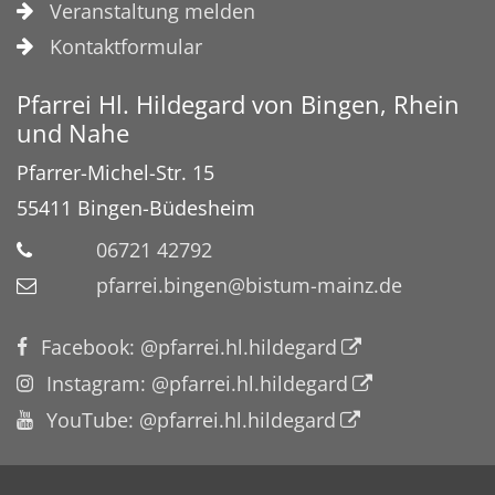
Veranstaltung melden
Kontaktformular
Pfarrei Hl. Hildegard von Bingen, Rhein
und Nahe
Pfarrer-Michel-Str. 15
55411
Bingen-Büdesheim
06721 42792
pfarrei.bingen@bistum-mainz.de
Facebook: @pfarrei.hl.hildegard
Instagram: @pfarrei.hl.hildegard
YouTube: @pfarrei.hl.hildegard