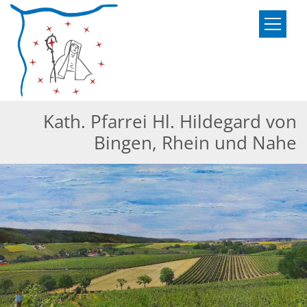
Zum Inhalt springen
Kath. Pfarrei Hl. Hildegard von
Bingen, Rhein und Nahe