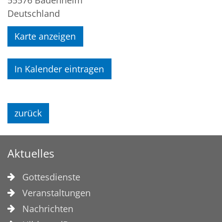
55576
Badenheim
Deutschland
Karte anzeigen
In Kalender eintragen
zurück
Aktuelles
Gottesdienste
Veranstaltungen
Nachrichten