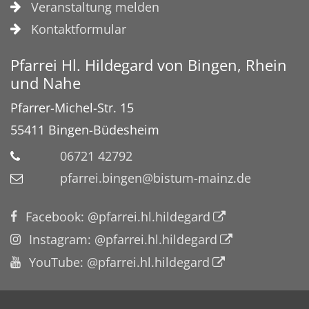
Veranstaltung melden
Kontaktformular
Pfarrei Hl. Hildegard von Bingen, Rhein
und Nahe
Pfarrer-Michel-Str. 15
55411
Bingen-Büdesheim
06721 42792
pfarrei.bingen@bistum-mainz.de
Facebook: @pfarrei.hl.hildegard
Instagram: @pfarrei.hl.hildegard
YouTube: @pfarrei.hl.hildegard