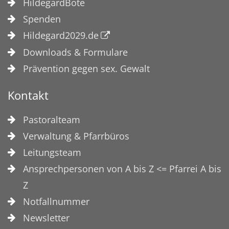
HildegardBote
Spenden
Hildegard2029.de
Downloads & Formulare
Prävention gegen sex. Gewalt
Kontakt
Pastoralteam
Verwaltung & Pfarrbüros
Leitungsteam
Ansprechpersonen von A bis Z <= Pfarrei A bis
Z
Notfallnummer
Newsletter