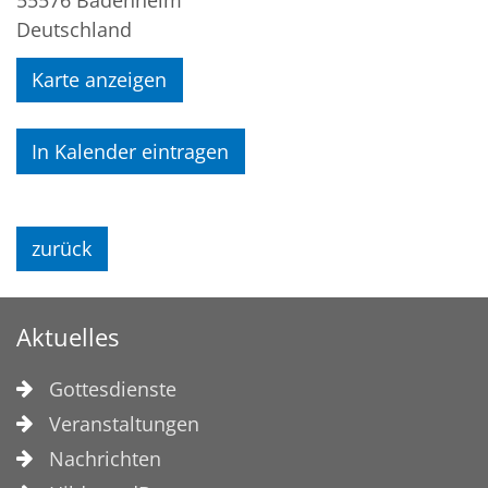
55576
Badenheim
Deutschland
Karte anzeigen
In Kalender eintragen
zurück
Aktuelles
Gottesdienste
Veranstaltungen
Nachrichten