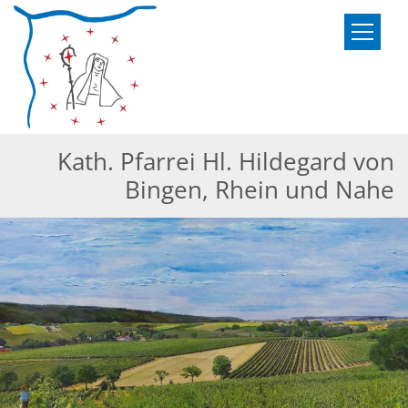
Zum Inhalt springen
Kath. Pfarrei Hl. Hildegard von
Bingen, Rhein und Nahe