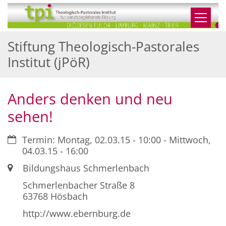
Zum Inhalt springen
Stiftung Theologisch-Pastorales
Institut (jPöR)
Anders denken und neu
sehen!
Datum:
Termin: Montag, 02.03.15 - 10:00 - Mittwoch,
04.03.15 - 16:00
Ort:
Bildungshaus Schmerlenbach
Schmerlenbacher Straße 8
63768
Hösbach
http://www.ebernburg.de