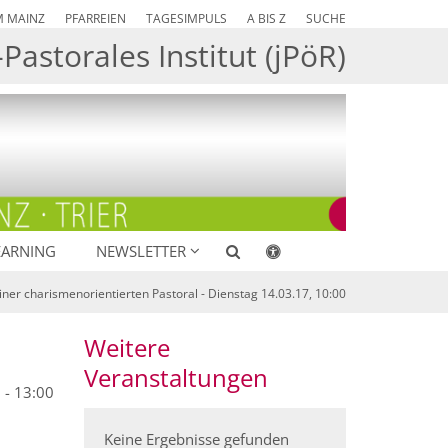
M MAINZ
PFARREIEN
TAGESIMPULS
A BIS Z
SUCHE
Pastorales Institut (jPöR)
EARNING
NEWSLETTER
ner charismenorientierten Pastoral - Dienstag 14.03.17, 10:00
Weitere
Veranstaltungen
 - 13:00
Keine Ergebnisse gefunden