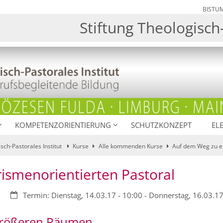
BISTU
Stiftung Theologisch-
KOMPETENZORIENTIERUNG
SCHUTZKONZEPT
EL
isch-Pastorales Institut
Kurse
Alle kommenden Kurse
Auf dem Weg zu ei
ismenorientierten Pastoral
Datum:
Termin: Dienstag, 14.03.17 - 10:00 - Donnerstag, 16.03.17
n größeren Räumen