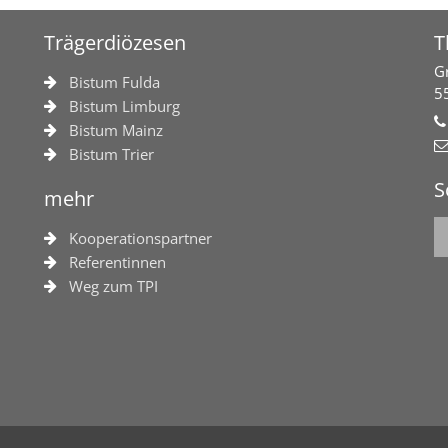
Trägerdiözesen
T
G
Bistum Fulda
5
Bistum Limburg
Bistum Mainz
Bistum Trier
S
mehr
Kooperationspartner
Referentinnen
Weg zum TPI