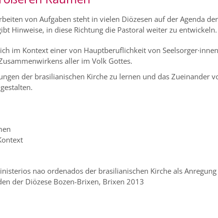
rbeiten von Aufgaben steht in vielen Diözesen auf der Agenda der
bt Hinweise, in diese Richtung die Pastoral weiter zu entwickeln.
ich im Kontext einer von Hauptberuflichkeit von Seelsorger·inne
 Zusammenwirkens aller im Volk Gottes.
ngen der brasilianischen Kirche zu lernen und das Zueinander v
gestalten.
emen
Kontext
ministerios nao ordenados der brasilianischen Kirche als Anregung
en der Diözese Bozen-Brixen, Brixen 2013