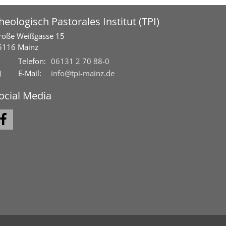
heologisch Pastorales Institut (TPI)
roße Weißgasse 15
5116
Mainz
Telefon:
06131 2 70 88-0
E-Mail:
info@tpi-mainz.de
ocial Media