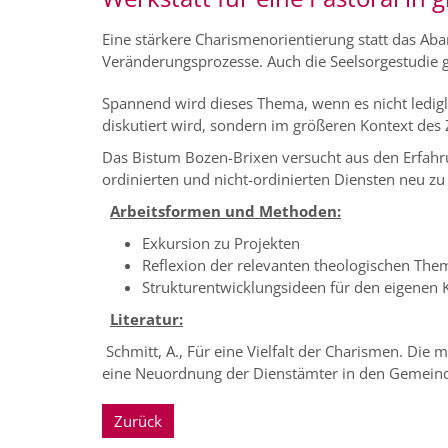
Eine stärkere Charismenorientierung statt das Aba
Veränderungsprozesse. Auch die Seelsorgestudie gi
Spannend wird dieses Thema, wenn es nicht ledigl
diskutiert wird, sondern im größeren Kontext des
Das Bistum Bozen-Brixen versucht aus den Erfahru
ordinierten und nicht-ordinierten Diensten neu zu 
Arbeitsformen und Methoden:
Exkursion zu Projekten
Reflexion der relevanten theologischen Th
Strukturentwicklungsideen für den eigenen 
Literatur:
Schmitt, A., Für eine Vielfalt der Charismen. Die 
eine Neuordnung der Dienstämter in den Gemeind
Zurück