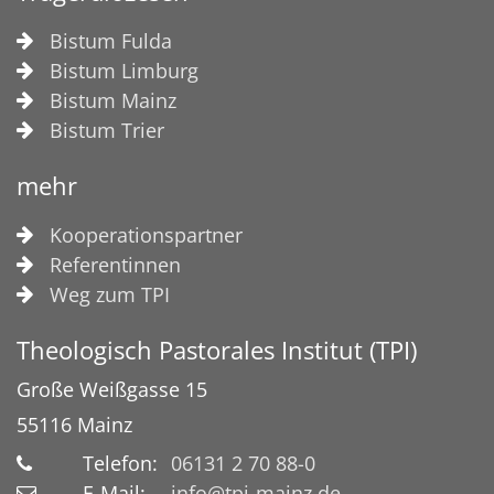
Bistum Fulda
Bistum Limburg
Bistum Mainz
Bistum Trier
mehr
Kooperationspartner
Referentinnen
Weg zum TPI
Theologisch Pastorales Institut (TPI)
Große Weißgasse 15
55116
Mainz
Telefon:
06131 2 70 88-0
E-Mail:
info@tpi-mainz.de