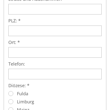
PLZ: *
Ort: *
Telefon:
Diözese: *
Fulda
Limburg
Mainz