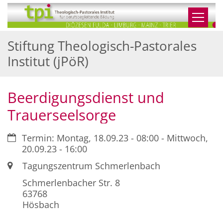
Zum Inhalt springen
Stiftung Theologisch-Pastorales
Institut (jPöR)
Beerdigungsdienst und
Trauerseelsorge
Datum:
Termin: Montag, 18.09.23 - 08:00 - Mittwoch,
20.09.23 - 16:00
Ort:
Tagungszentrum Schmerlenbach
Schmerlenbacher Str. 8
63768
Hösbach