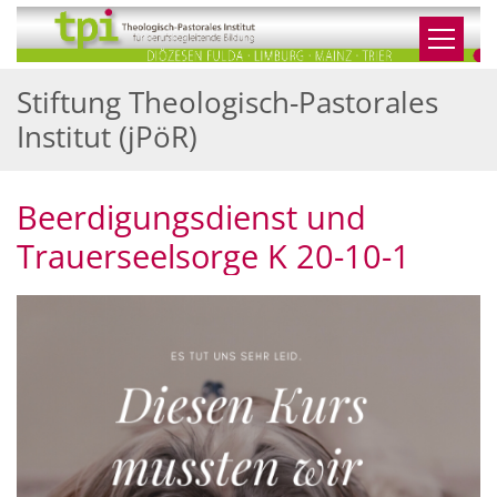
Zum Inhalt springen
Stiftung Theologisch-Pastorales
Institut (jPöR)
Beerdigungsdienst und
Trauerseelsorge K 20-10-1