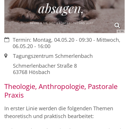
© TPI
Datum:
Termin: Montag, 04.05.20 - 09:30 - Mittwoch,
06.05.20 - 16:00
Ort:
Tagungszentrum Schmerlenbach
Schmerlenbacher Straße 8
63768
Hösbach
Theologie, Anthropologie, Pastorale
Praxis
In erster Linie werden die folgenden Themen
theoretisch und praktisch bearbeitet: