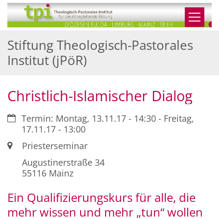
Zum Inhalt springen
Stiftung Theologisch-Pastorales
Institut (jPöR)
Christlich-Islamischer Dialog
Datum:
Termin: Montag, 13.11.17 - 14:30 - Freitag,
17.11.17 - 13:00
Ort:
Priesterseminar
Augustinerstraße 34
55116
Mainz
Ein Qualifizierungskurs für alle, die
mehr wissen und mehr „tun“ wollen