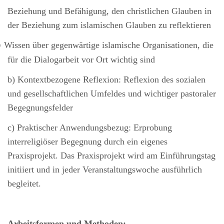
Beziehung und Befähigung, den christlichen Glauben in
der Beziehung zum islamischen Glauben zu reflektieren
Wissen über gegenwärtige islamische Organisationen, die
o
für die Dialogarbeit vor Ort wichtig sind
b) Kontextbezogene Reflexion: Reflexion des sozialen
und gesellschaftlichen Umfeldes und wichtiger pastoraler
Begegnungsfelder
c) Praktischer Anwendungsbezug: Erprobung
interreligiöser Begegnung durch ein eigenes
Praxisprojekt. Das Praxisprojekt wird am Einführungstag
initiiert und in jeder Veranstaltungswoche ausführlich
begleitet.
Arbeitsformen und Methoden: