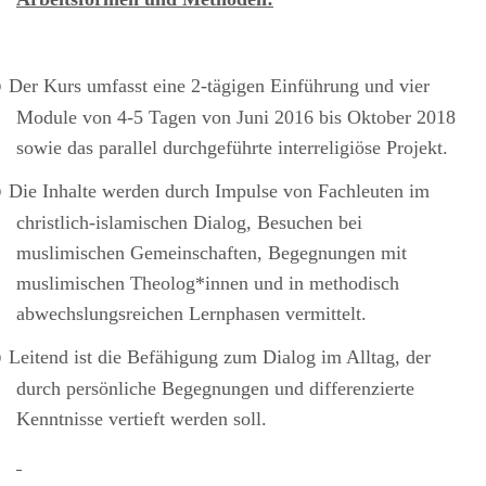
Der Kurs umfasst eine 2-tägigen Einführung und vier
o
Module von 4-5 Tagen von Juni 2016 bis Oktober 2018
sowie das parallel durchgeführte interreligiöse Projekt.
Die Inhalte werden durch Impulse von Fachleuten im
o
christlich-islamischen Dialog, Besuchen bei
muslimischen Gemeinschaften, Begegnungen mit
muslimischen Theolog*innen und in methodisch
abwechslungsreichen Lernphasen vermittelt.
Leitend ist die Befähigung zum Dialog im Alltag, der
o
durch persönliche Begegnungen und differenzierte
Kenntnisse vertieft werden soll.