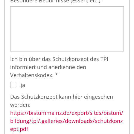
Besondere Bedürfnisse (Essen, etc.):
Ich bin über das Schutzkonzept des TPI
informiert und anerkenne den
Verhaltenskodex. *
ja
Das Schutzkonzept kann hier eingesehen
werden:
https://bistummainz.de/export/sites/bistum/
bildung/tpi/.galleries/downloads/schutzkonz
ept.pdf