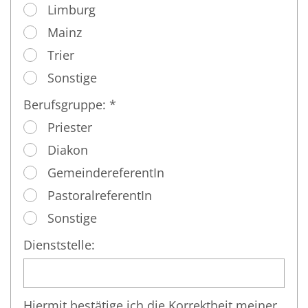
Limburg
Mainz
Trier
Sonstige
Berufsgruppe: *
Priester
Diakon
GemeindereferentIn
PastoralreferentIn
Sonstige
Dienststelle:
Hiermit bestätige ich die Korrektheit meiner