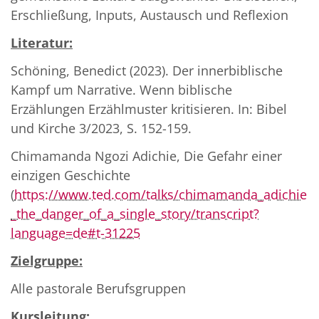
Erschließung, Inputs, Austausch und Reflexion
Literatur:
Schöning, Benedict (2023). Der innerbiblische
Kampf um Narrative. Wenn biblische
Erzählungen Erzählmuster kritisieren. In: Bibel
und Kirche 3/2023, S. 152-159.
Chimamanda Ngozi Adichie, Die Gefahr einer
einzigen Geschichte
(
https://www.ted.com/talks/chimamanda_adichie
_the_danger_of_a_single_story/transcript?
language=de#t-31225
Zielgruppe:
Alle pastorale Berufsgruppen
Kursleitung: