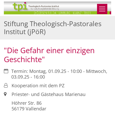
Zum Inhalt springen
Stiftung Theologisch-Pastorales
Institut (jPöR)
"Die Gefahr einer einzigen
Geschichte"
Datum:
Termin: Montag, 01.09.25 - 10:00 - Mittwoch,
03.09.25 - 16:00
Von:
Kooperation mit dem PZ
Ort:
Priester- und Gästehaus Marienau
Höhrer Str. 86
56179
Vallendar