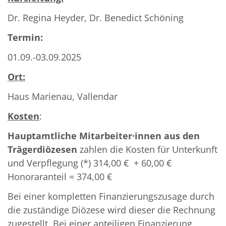
Dr. Regina Heyder, Dr. Benedict Schöning
Termin:
01.09.-03.09.2025
Ort:
Haus Marienau, Vallendar
Kosten
:
Hauptamtliche Mitarbeiter·innen aus den
Trägerdiözesen
zahlen die Kosten für Unterkunft
und Verpflegung (*) 314,00 € + 60,00 €
Honoraranteil = 374,00 €
Bei einer kompletten Finanzierungszusage durch
die zuständige Diözese wird dieser die Rechnung
zugestellt. Bei einer anteiligen Finanzierung