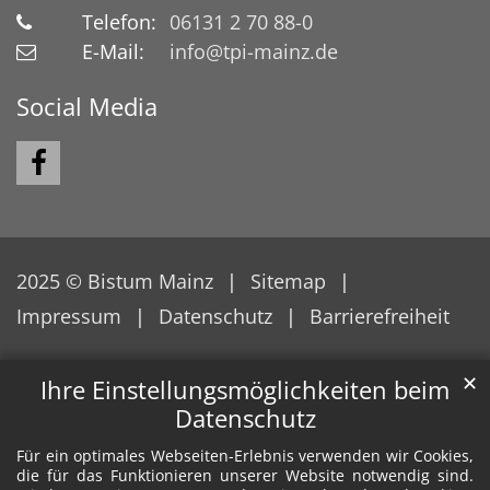
Telefon:
06131 2 70 88-0
E-Mail:
info@tpi-mainz.de
Social Media
2025 © Bistum Mainz
Sitemap
Impressum
Datenschutz
Barrierefreiheit
✕
Ihre Einstellungsmöglichkeiten beim
Datenschutz
Für ein optimales Webseiten-Erlebnis verwenden wir Cookies,
die für das Funktionieren unserer Website notwendig sind.