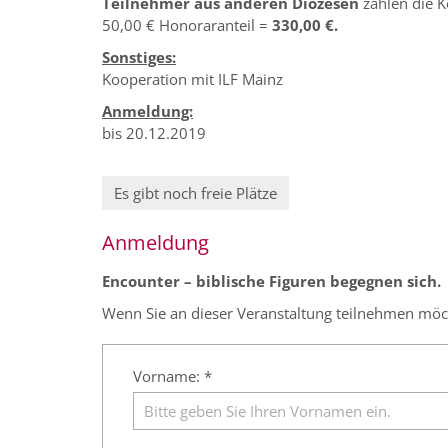
Teilnehmer aus anderen Diözesen
zahlen die K
50,00 € Honoraranteil =
330,00 €.
Sonstiges:
Kooperation mit ILF Mainz
Anmeldung:
bis 20.12.2019
Es gibt noch freie Plätze
Anmeldung
Encounter – biblische Figuren begegnen sich.
Wenn Sie an dieser Veranstaltung teilnehmen möcht
Vorname: *