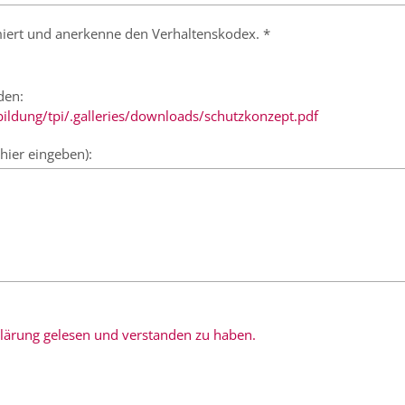
miert und anerkenne den Verhaltenskodex. *
den:
bildung/tpi/.galleries/downloads/schutzkonzept.pdf
hier eingeben):
rklärung gelesen und verstanden zu haben.