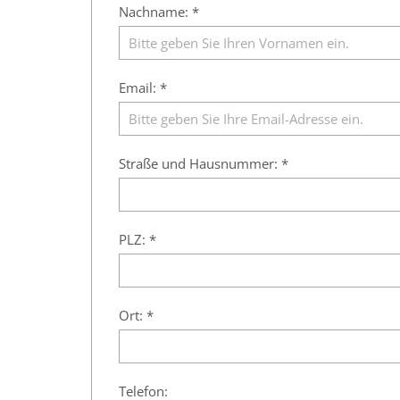
Nachname: *
Email: *
Straße und Hausnummer: *
PLZ: *
Ort: *
Telefon: