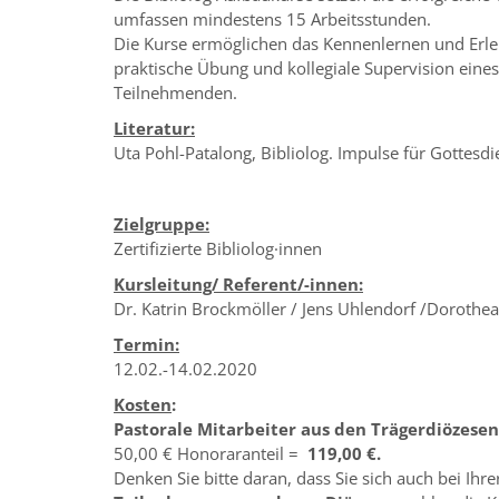
umfassen mindestens 15 Arbeitsstunden.
Die Kurse ermöglichen das Kennenlernen und Erl
praktische Übung und kollegiale Supervision eines
Teilnehmenden.
Literatur:
Uta Pohl-Patalong, Bibliolog. Impulse für Gottesd
Zielgruppe:
Zertifizierte Bibliolog·innen
Kursleitung/ Referent/-innen:
Dr. Katrin Brockmöller / Jens Uhlendorf /Dorothea
Termin:
12.02.-14.02.2020
Kosten
:
Pastorale Mitarbeiter aus den Trägerdiözesen 
50,00 € Honoraranteil =
119,00 €.
Denken Sie bitte daran, dass Sie sich auch bei Ih