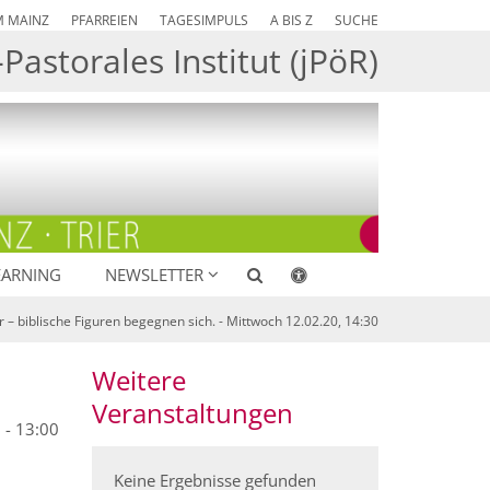
M MAINZ
PFARREIEN
TAGESIMPULS
A BIS Z
SUCHE
Pastorales Institut (jPöR)
EARNING
NEWSLETTER
 – biblische Figuren begegnen sich. - Mittwoch 12.02.20, 14:30
Weitere
Veranstaltungen
 - 13:00
Keine Ergebnisse gefunden