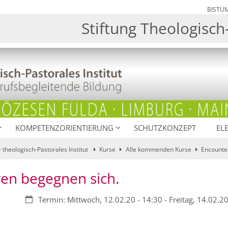
BISTU
Stiftung Theologisch-
KOMPETENZORIENTIERUNG
SCHUTZKONZEPT
EL
- theologisch-Pastorales Institut
Kurse
Alle kommenden Kurse
Encounter
ren begegnen sich.
Datum:
Termin: Mittwoch, 12.02.20 - 14:30 - Freitag, 14.02.20