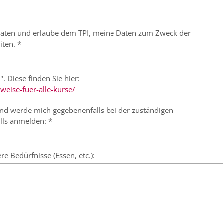
r Daten und erlaube dem TPI, meine Daten zum Zweck der
iten. *
". Diese finden Sie hier:
weise-fuer-alle-kurse/
 und werde mich gegebenenfalls bei der zuständigen
lls anmelden: *
 Bedürfnisse (Essen, etc.):