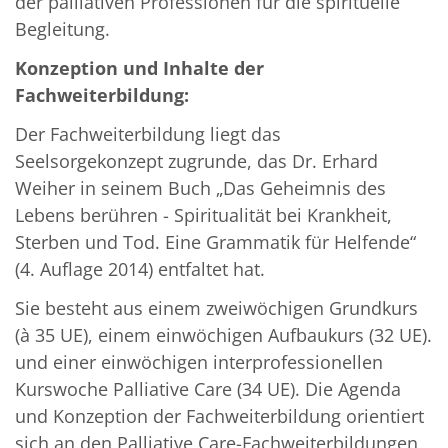
der palliativen Professionen für die spirituelle
Begleitung.
Konzeption und Inhalte der
Fachweiterbildung:
Der Fachweiterbildung liegt das
Seelsorgekonzept zugrunde, das Dr. Erhard
Weiher in seinem Buch „Das Geheimnis des
Lebens berühren - Spiritualität bei Krankheit,
Sterben und Tod. Eine Grammatik für Helfende“
(4. Auflage 2014) entfaltet hat.
Sie besteht aus einem zweiwöchigen Grundkurs
(à 35 UE), einem einwöchigen Aufbaukurs (32 UE).
und einer einwöchigen interprofessionellen
Kurswoche Palliative Care (34 UE). Die Agenda
und Konzeption der Fachweiterbildung orientiert
sich an den Palliative Care-Fachweiterbildungen