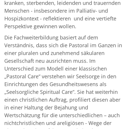
kranken, sterbenden, leidenden und trauernden
Menschen - insbesondere im Palliativ- und
Hospizkontext - reflektieren und eine vertiefte
Perspektive gewinnen wollen.
Die Fachweiterbildung basiert auf dem
Verständnis, dass sich die Pastoral im Ganzen in
einer pluralen und zunehmend säkularen
Gesellschaft neu ausrichten muss. Im
Unterschied zum Modell einer klassischen
„Pastoral Care“ verstehen wir Seelsorge in den
Einrichtungen des Gesundheitswesens als
„Seelsorgliche Spiritual Care“. Sie hat weiterhin
einen christlichen Auftrag, profiliert diesen aber
in einer Haltung der Bejahung und
Wertschätzung für die unterschiedlichen – auch
nichtchristlichen und areligiösen - Wege der