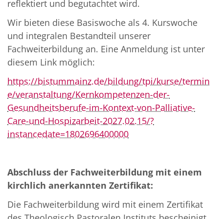
reflektiert und begutachtet wird.
Wir bieten diese Basiswoche als 4. Kurswoche
und integralen Bestandteil unserer
Fachweiterbildung an. Eine Anmeldung ist unter
diesem Link möglich:
https://bistummainz.de/bildung/tpi/kurse/termin
e/veranstaltung/Kernkompetenzen-der-
Gesundheitsberufe-im-Kontext-von-Palliative-
Care-und-Hospizarbeit-2027.02.15/?
instancedate=1802696400000
Abschluss der Fachweiterbildung mit einem
kirchlich anerkannten Zertifikat:
Die Fachweiterbildung wird mit einem Zertifikat
des Theologisch Pastoralen Instituts bescheinigt