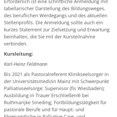
Erforderlich ist eine schriftliche Anmeldung mit
tabellarischer Darstellung des Bildungsweges,
des beruflichen Werdegangs und des aktuellen
Stellenprofils. Die Anmeldung sollte auch ein
kurzes Statement zur Zielsetzung und Erwartung
beinhalten, die Sie mit der Kursteilnahme
verbinden.
Kursleitung:
Karl-Heinz Feldmann
Bis 2021 als Pastoralreferent Klinikseelsorger in
der Universitätsmedizin Mainz mit Schwerpunkt
Palliativseelsorge; Supervisor (fis Wiesbaden);
Ausbildung in Trauer Erschließen® bei
Ruthmarijke Smeding; Fortbildungstätigkeit für
pastorale Berufe und für Haupt- und
Ehrenamtliche in Palliative Care- und