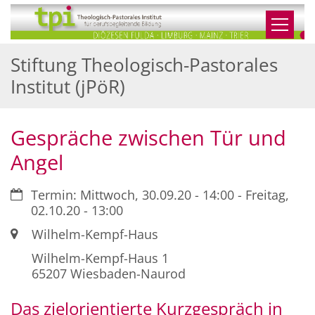
Zum Inhalt springen
Stiftung Theologisch-Pastorales
Institut (jPöR)
Gespräche zwischen Tür und
Angel
Datum:
Termin: Mittwoch, 30.09.20 - 14:00 - Freitag,
02.10.20 - 13:00
Ort:
Wilhelm-Kempf-Haus
Wilhelm-Kempf-Haus 1
65207
Wiesbaden-Naurod
Das zielorientierte Kurzgespräch in