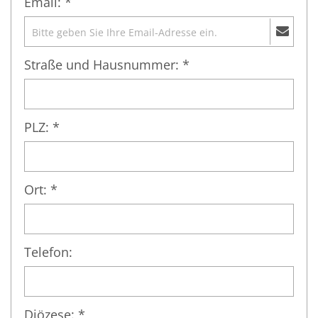
Email: *
Straße und Hausnummer: *
PLZ: *
Ort: *
Telefon:
Diözese: *