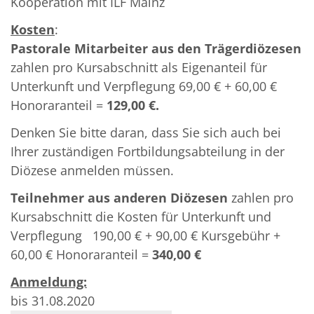
Kooperation mit ILF Mainz
Kosten
:
Pastorale Mitarbeiter aus den Trägerdiözesen
zahlen pro Kursabschnitt als Eigenanteil für
Unterkunft und Verpflegung 69,00 € + 60,00 €
Honoraranteil =
129,00 €.
Denken Sie bitte daran, dass Sie sich auch bei
Ihrer zuständigen Fortbildungsabteilung in der
Diözese anmelden müssen.
Teilnehmer
aus anderen Diözesen
zahlen pro
Kursabschnitt die Kosten für Unterkunft und
Verpflegung 190,00 € + 90,00 € Kursgebühr +
60,00 € Honoraranteil =
340,00 €
Anmeldung:
bis 31.08.2020