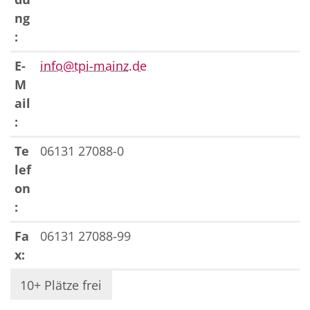
ng
:
E-
info@tpi-mainz.de
M
ail
:
Te
06131 27088-0
lef
on
:
Fa
06131 27088-99
x:
10+ Plätze frei