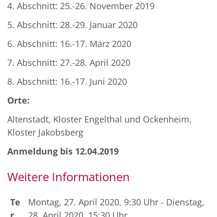
4. Abschnitt: 25.-26. November 2019
5. Abschnitt: 28.-29. Januar 2020
6. Abschnitt: 16.-17. März 2020
7. Abschnitt: 27.-28. April 2020
8. Abschnitt: 16.-17. Juni 2020
Orte:
Altenstadt, Kloster Engelthal und Ockenheim,
Kloster Jakobsberg
Anmeldung bis 12.04.2019
Weitere Informationen
Te
Montag, 27. April 2020, 9:30 Uhr - Dienstag,
r
28. April 2020, 15:30 Uhr