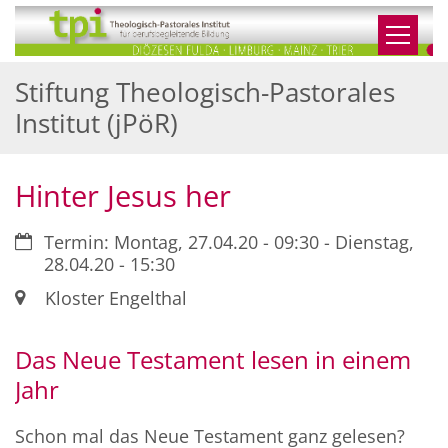
Zum Inhalt springen
Stiftung Theologisch-Pastorales
Institut (jPöR)
Hinter Jesus her
Datum:
Termin: Montag, 27.04.20 - 09:30 - Dienstag,
28.04.20 - 15:30
Ort:
Kloster Engelthal
Das Neue Testament lesen in einem
Jahr
Schon mal das Neue Testament ganz gelesen?