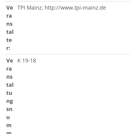
Ve
TPI Mainz, http://www.tpi-mainz.de
ra
ns
tal
te
r:
Ve
K 19-18
ra
ns
tal
tu
ng
sn
u
m
m