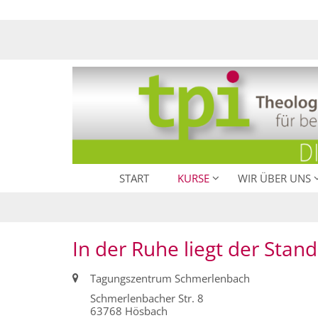
Zum Inhalt springen
START
KURSE
WIR ÜBER UNS
In der Ruhe liegt der Stand
Ort:
Tagungszentrum Schmerlenbach
Schmerlenbacher Str. 8
63768
Hösbach