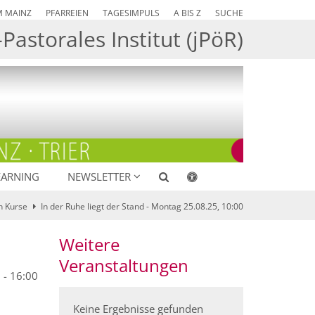
M MAINZ
PFARREIEN
TAGESIMPULS
A BIS Z
SUCHE
Pastorales Institut (jPöR)
EARNING
NEWSLETTER
 Kurse
In der Ruhe liegt der Stand - Montag 25.08.25, 10:00
Weitere
Veranstaltungen
 - 16:00
Keine Ergebnisse gefunden