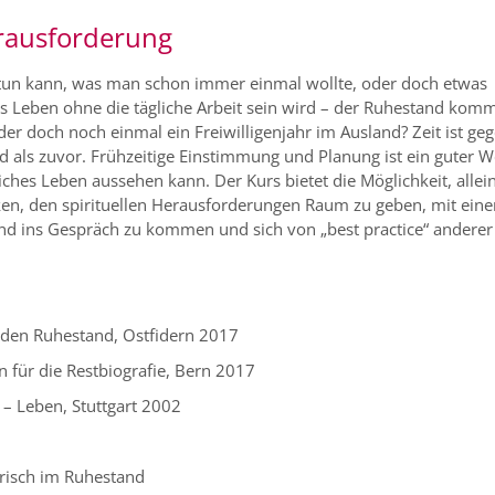
erausforderung
h tun kann, was man schon immer einmal wollte, oder doch etwas
as Leben ohne die tägliche Arbeit sein wird – der Ruhestand komm
Oder doch noch einmal ein Freiwilligenjahr im Ausland? Zeit ist ge
rd als zuvor. Frühzeitige Einstimmung und Planung ist ein guter W
iches Leben aussehen kann. Der Kurs bietet die Möglichkeit, allei
ken, den spirituellen Herausforderungen Raum zu geben, mit ein
nd ins Gespräch zu kommen und sich von „best practice“ anderer
n den Ruhestand, Ostfidern 2017
en für die Restbiografie, Bern 2017
– Leben, Stuttgart 2002
risch im Ruhestand