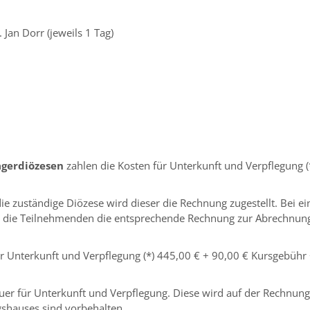
 Jan Dorr (jeweils 1 Tag)
ägerdiözesen
zahlen die Kosten für Unterkunft und Verpflegung (
e zuständige Diözese wird dieser die Rechnung zugestellt. Bei ei
en die Teilnehmenden die entsprechende Rechnung zur Abrechnun
r Unterkunft und Verpflegung (*) 445,00 € + 90,00 € Kursgebühr
uer für Unterkunft und Verpflegung. Diese wird auf der Rechnung
shauses sind vorbehalten.