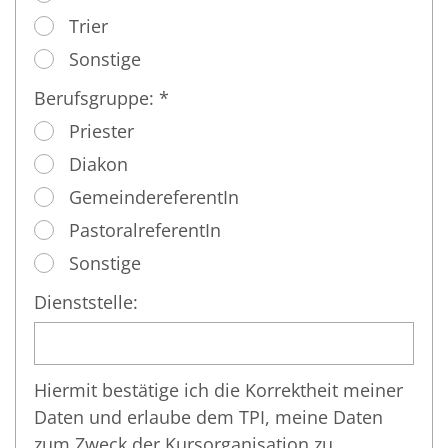
Trier
Sonstige
Berufsgruppe: *
Priester
Diakon
GemeindereferentIn
PastoralreferentIn
Sonstige
Dienststelle:
Hiermit bestätige ich die Korrektheit meiner
Daten und erlaube dem TPI, meine Daten
zum Zweck der Kursorganisation zu