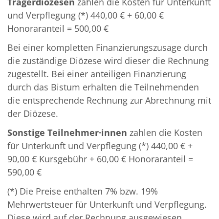
Trägerdiözesen
zahlen die Kosten für Unterkunft
und Verpflegung (*) 440,00 € + 60,00 €
Honoraranteil = 500,00 €
Bei einer kompletten Finanzierungszusage durch
die zuständige Diözese wird dieser die Rechnung
zugestellt. Bei einer anteiligen Finanzierung
durch das Bistum erhalten die Teilnehmenden
die entsprechende Rechnung zur Abrechnung mit
der Diözese.
Sonstige Teilnehmer·innen
zahlen die Kosten
für Unterkunft und Verpflegung (*) 440,00 € +
90,00 € Kursgebühr + 60,00 € Honoraranteil =
590,00 €
(*) Die Preise enthalten 7% bzw. 19%
Mehrwertsteuer für Unterkunft und Verpflegung.
Diese wird auf der Rechnung ausgewiesen.