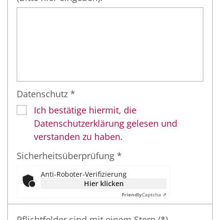
Datenschutz *
Ich bestätige hiermit, die
Datenschutzerklärung gelesen und
verstanden zu haben.
Sicherheitsüberprüfung *
Anti-Roboter-Verifizierung
Hier klicken
Friendly
Captcha ⇗
Pflichtfelder sind mit einem Stern (*)