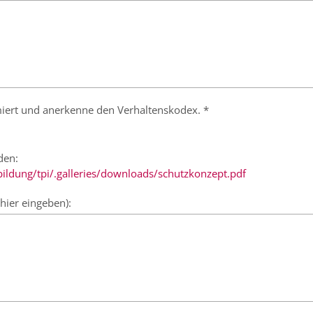
miert und anerkenne den Verhaltenskodex. *
den:
bildung/tpi/.galleries/downloads/schutzkonzept.pdf
hier eingeben):