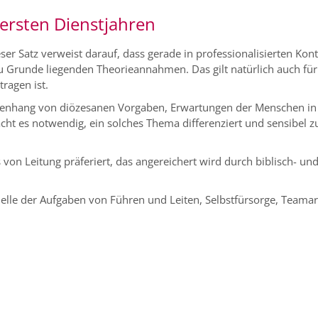
n ersten Dienstjahren
ieser Satz verweist darauf, dass gerade in professionalisierten Kon
u Grunde liegenden Theorieannahmen. Das gilt natürlich auch fü
tragen ist.
mmenhang von diözesanen Vorgaben, Erwartungen der Menschen in
ht es notwendig, ein solches Thema differenziert und sensibel z
von Leitung präferiert, das angereichert wird durch biblisch- un
e der Aufgaben von Führen und Leiten, Selbstfürsorge, Teamar