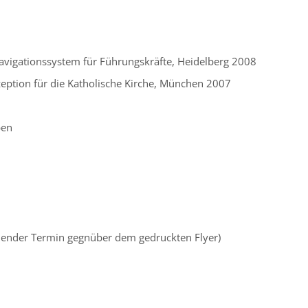
Navigationssystem für Führungskräfte, Heidelberg 2008
zeption für die Katholische Kirche, München 2007
ben
chender Termin gegnüber dem gedruckten Flyer)