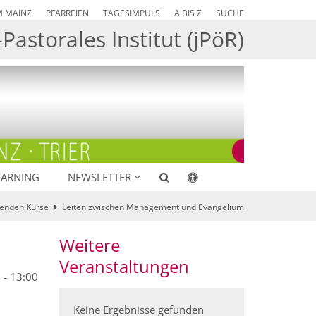
M MAINZ
PFARREIEN
TAGESIMPULS
A BIS Z
SUCHE
Pastorales Institut (jPöR)
EARNING
NEWSLETTER
enden Kurse
Leiten zwischen Management und Evangelium
Weitere
Veranstaltungen
 - 13:00
Keine Ergebnisse gefunden