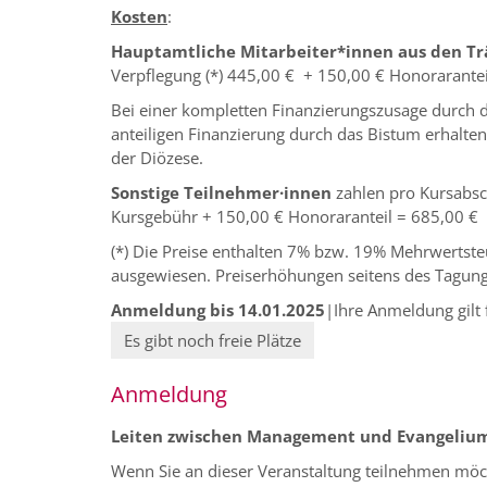
Kosten
:
Hauptamtliche Mitarbeiter*innen aus den T
Verpflegung (*) 445,00 € + 150,00 € Honorarantei
Bei einer kompletten Finanzierungszusage durch di
anteiligen Finanzierung durch das Bistum erhalt
der Diözese.
Sonstige Teilnehmer·innen
zahlen pro Kursabsc
Kursgebühr + 150,00 € Honoraranteil = 685,00 €
(*) Die Preise enthalten 7% bzw. 19% Mehrwertste
ausgewiesen. Preiserhöhungen seitens des Tagung
Anmeldung bis 14.01.2025
|Ihre Anmeldung gilt 
Es gibt noch freie Plätze
Anmeldung
Leiten zwischen Management und Evangeliu
Wenn Sie an dieser Veranstaltung teilnehmen möcht