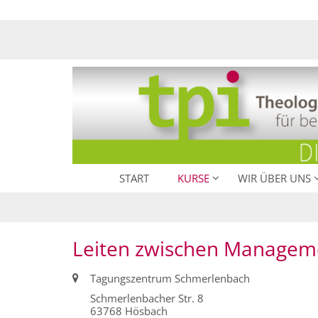
Zum Inhalt springen
START
KURSE
WIR ÜBER UNS
Leiten zwischen Managem
Ort:
Tagungszentrum Schmerlenbach
Schmerlenbacher Str. 8
63768
Hösbach