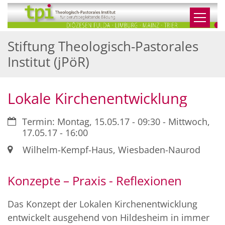
Zum Inhalt springen
Stiftung Theologisch-Pastorales
Institut (jPöR)
Lokale Kirchenentwicklung
Datum:
Termin: Montag, 15.05.17 - 09:30 - Mittwoch,
17.05.17 - 16:00
Ort:
Wilhelm-Kempf-Haus, Wiesbaden-Naurod
Konzepte – Praxis - Reflexionen
Das Konzept der Lokalen Kirchenentwicklung
entwickelt ausgehend von Hildesheim in immer