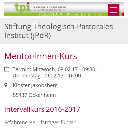
Zum Inhalt springen
Stiftung Theologisch-Pastorales
Institut (jPöR)
Mentor·innen-Kurs
Datum:
Termin: Mittwoch, 08.02.17 - 09:30 -
Donnerstag, 09.02.17 - 16:00
Ort:
Kloster Jakobsberg
55437
Ockenheim
Intervallkurs 2016-2017
Erfahrene Berufsträger führen